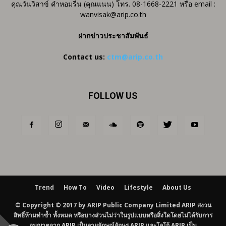
คุณวันวิสาข์ คำหอมรื่น (คุณแนน) โทร. 08-1668-2221 หรือ email :
wanvisak@arip.co.th
ฝากข่าวประชาสัมพันธ์
Contact us:
ctm@arip.co.th
FOLLOW US
Trend
How To
Video
Lifestyle
About Us
© Copyright © 2017 by ARIP Public Company Limited ARIP สงวน
สิทธิ์ห้ามทำซ้ำ ทั้งหมด หรือบางส่วนไม่ว่าในรูปแบบหรือสิ่งใดโดยไม่ได้รับการ
อนุญาตจาก ARIP เป็นลายลักษณ์อักษร ARIP และโลโก้ ARIP เป็น