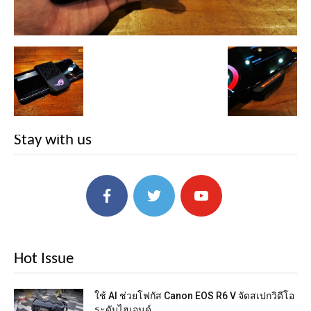
Stay with us
Hot Issue
ใช้ AI ช่วยโฟกัส Canon EOS R6 V จัดสเปกวิดีโอ
ระดับไฮเอนด์