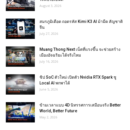
August 3, 2026
สมรภูมิเดือด ถอดรหัส Kimi K3 AI ม้ามืด สัญชาติ
จีน
July 27, 2026
Muang Thong Next เน็ตที่แรงขึ้น จะช่วยสร้าง
เมืองอัจฉริยะได้จริงไหม
July 16, 2026
ชิป SoC ตัวใหม่ เปิดตัว Nvidia RTX Spark ชู
Local AI พกพาได้
June 5, 2026
ข้ามเวลาแบบ 4D นิทรรศการเสมือนจริง Better
World, Better Future
May 2, 2026