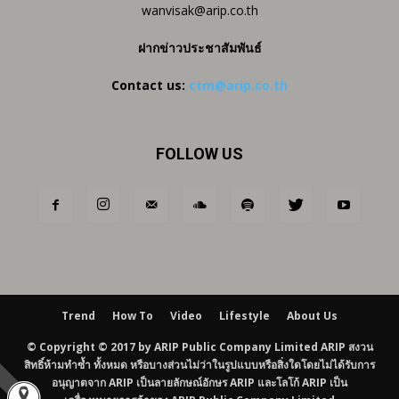
wanvisak@arip.co.th
ฝากข่าวประชาสัมพันธ์
Contact us:
ctm@arip.co.th
FOLLOW US
Trend
How To
Video
Lifestyle
About Us
© Copyright © 2017 by ARIP Public Company Limited ARIP สงวน
สิทธิ์ห้ามทำซ้ำ ทั้งหมด หรือบางส่วนไม่ว่าในรูปแบบหรือสิ่งใดโดยไม่ได้รับการ
อนุญาตจาก ARIP เป็นลายลักษณ์อักษร ARIP และโลโก้ ARIP เป็น