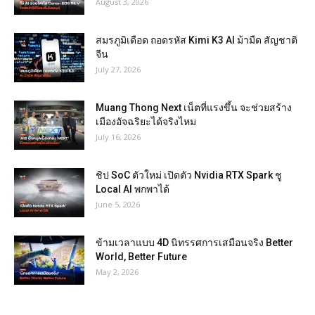
August 3, 2026
สมรภูมิเดือด ถอดรหัส Kimi K3 AI ม้ามืด สัญชาติ
จีน
July 27, 2026
Muang Thong Next เน็ตที่แรงขึ้น จะช่วยสร้าง
เมืองอัจฉริยะได้จริงไหม
July 16, 2026
ชิป SoC ตัวใหม่ เปิดตัว Nvidia RTX Spark ชู
Local AI พกพาได้
June 5, 2026
ข้ามเวลาแบบ 4D นิทรรศการเสมือนจริง Better
World, Better Future
May 2, 2026