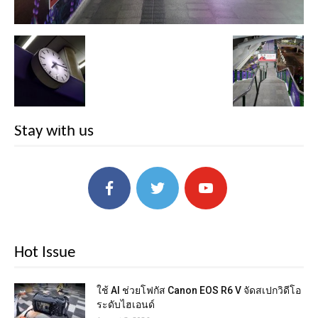
Stay with us
Hot Issue
ใช้ AI ช่วยโฟกัส Canon EOS R6 V จัดสเปกวิดีโอ
ระดับไฮเอนด์