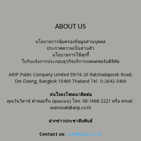
ABOUT US
นโยบายการคุ้มครองข้อมูลส่วนบุคคล
ประกาศความเป็นส่วนตัว
นโยบายการใช้คุกกี้
ใบรับแจ้งการประกอบธุรกิจบริการแพลตฟอร์มดิจิทัล
ARIP Public Company Limited 99/16-20 Ratchadapisek Road,
Din Daeng, Bangkok 10400 Thailand Tel : 0-2642-3400
สนใจลงโฆษณาติดต่อ
คุณวันวิสาข์ คำหอมรื่น (คุณแนน) โทร. 08-1668-2221 หรือ email :
wanvisak@arip.co.th
ฝากข่าวประชาสัมพันธ์
Contact us:
ctm@arip.co.th