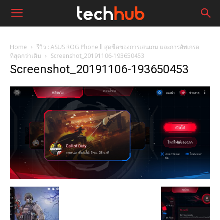
Home
รีวิว : ASUS ROG Phone ll สุดขีดของการเล่นเกม และการอัพเกรด
ที่สุดกว่าเดิม
Screenshot_20191106-193650453
Screenshot_20191106-193650453