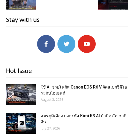
Stay with us
Hot Issue
ใช้ AI ช่วยโฟกัส Canon EOS R6 V จัดสเปกวิดีโอ
ระดับไฮเอนด์
August 3, 2026
สมรภูมิเดือด ถอดรหัส Kimi K3 AI ม้ามืด สัญชาติ
จีน
July 27, 2026