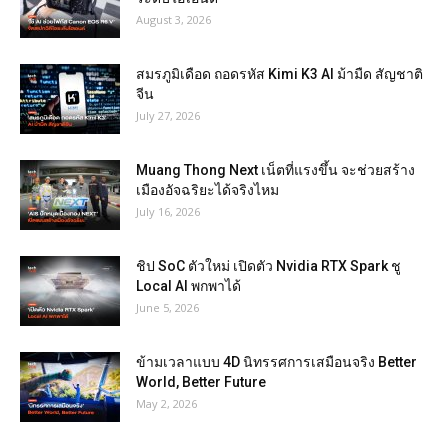
August 3, 2026
สมรภูมิเดือด ถอดรหัส Kimi K3 AI ม้ามืด สัญชาติ
จีน
July 27, 2026
Muang Thong Next เน็ตที่แรงขึ้น จะช่วยสร้าง
เมืองอัจฉริยะได้จริงไหม
July 16, 2026
ชิป SoC ตัวใหม่ เปิดตัว Nvidia RTX Spark ชู
Local AI พกพาได้
June 5, 2026
ข้ามเวลาแบบ 4D นิทรรศการเสมือนจริง Better
World, Better Future
May 2, 2026