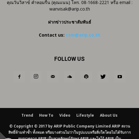
คุณวันวิสาข์ คำหอมรื่น (คุณแนน) โทร. 08-1668-2221 หรือ email :
wanvisak@arip.co.th
ฝากข่าวประชาสัมพันธ์
Contact us:
ctm@arip.co.th
FOLLOW US
Trend
How To
Video
Lifestyle
About Us
© Copyright © 2017 by ARIP Public Company Limited ARIP สงวน
สิทธิ์ห้ามทำซ้ำ ทั้งหมด หรือบางส่วนไม่ว่าในรูปแบบหรือสิ่งใดโดยไม่ได้รับการ
อนุญาตจาก ARIP เป็นลายลักษณ์อักษร ARIP และโลโก้ ARIP เป็น