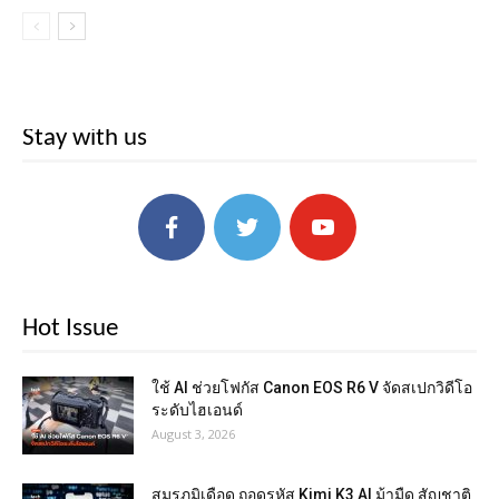
Stay with us
Hot Issue
ใช้ AI ช่วยโฟกัส Canon EOS R6 V จัดสเปกวิดีโอ
ระดับไฮเอนด์
August 3, 2026
สมรภูมิเดือด ถอดรหัส Kimi K3 AI ม้ามืด สัญชาติ