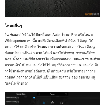
โหมดอื่นๆ
ใน Huawei Y9 ไม่ได้มีแค่โหมด Auto, โหมด Pro หรือโหมด
Wide aperture เท่านั้น แต่ยังมีทางเลือกทีทำให้เราได้สนุก ได้
ทดลองใช้ ยกตัวอย่าง
โหมดภาพวาดด้วยแสง
ภายในจะมีเมนู
ย่อยแบ่งออกเป็น 4 หมวด ได้แก่
แสงไฟท้ายรถ, การพ่นสีด้วย
แสง, น้ำตก และวิถีดวงดาว
ใครที่อยากลองว่า Huawei Y9 จะถ่าย
ดาวบนฟ้าได้ไหม แนะนำให้ใช้เมนู “วิถีดวงดาว” และแนะนำเพิ่ม
ว่าใช้ขาตั้งสำหรับมือถือควบคู่ไปด้วยครับ หรือใครที่อยากถ่าย
รถยนต์เวลากลางคืนให้เห็นเป็นเส้นแสงสีสวย ลองเลยครับเมนู
“แสงไฟท้ายรถ”