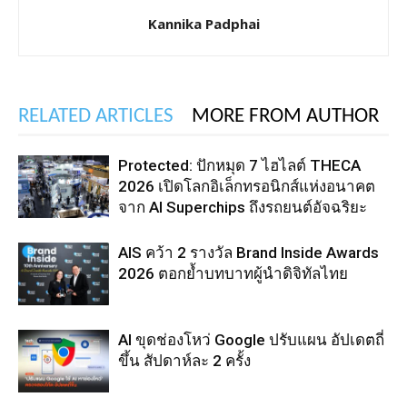
Kannika Padphai
RELATED ARTICLES
MORE FROM AUTHOR
Protected: ปักหมุด 7 ไฮไลต์ THECA
2026 เปิดโลกอิเล็กทรอนิกส์แห่งอนาคต
จาก AI Superchips ถึงรถยนต์อัจฉริยะ
AIS คว้า 2 รางวัล Brand Inside Awards
2026 ตอกย้ำบทบาทผู้นำดิจิทัลไทย
AI ขุดช่องโหว่ Google ปรับแผน อัปเดตถี่
ขึ้น สัปดาห์ละ 2 ครั้ง