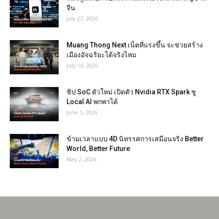
จีน
July 27, 2026
Muang Thong Next เน็ตที่แรงขึ้น จะช่วยสร้าง
เมืองอัจฉริยะได้จริงไหม
July 16, 2026
ชิป SoC ตัวใหม่ เปิดตัว Nvidia RTX Spark ชู
Local AI พกพาได้
June 5, 2026
ข้ามเวลาแบบ 4D นิทรรศการเสมือนจริง Better
World, Better Future
May 2, 2026