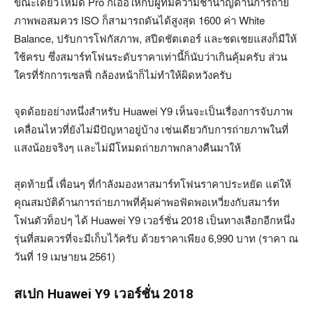
ขณะเดียวโหมด Pro ก็เอื้อให้กับผู้ที่มีความชำนาญด้านการถ่าย
ภาพพอสมควร ISO ก็สามารถดันได้สูงสุด 1600 ค่า White
Balance, ปรับการโฟกัสภาพ, สปีดชัตเตอร์ และชดเชยแสงก็มีให้
ใช้ครบ ซึ่งสมาร์ทโฟนระดับราคาเท่านี้ก็นับว่าเกินคุ้มครับ ส่วน
ใครที่รักการเซลฟี่ กล้องหน้าก็ไม่ทำให้ผิดหวังครับ
จุดด้อยอย่างหนึ่งสำหรับ Huawei Y9 เห็นจะเป็นเรื่องการจับภาพ
เคลื่อนไหวที่ยังไม่มีปัญหาอยู่บ้าง เช่นเดียวกับการถ่ายภาพในที่
แสงน้อยจริงๆ และไม่มีโหมดถ่ายภาพกลางคืนมาให้
สุดท้ายนี้ เพื่อนๆ ที่กำลังมองหาสมาร์ทโฟนราคาประหยัด แต่ให้
คุณสมบัติด้านการถ่ายภาพที่คุ้มค่าพอฟัดพอเหวี่ยงกับสมาร์ท
โฟนตัวท็อปๆ ได้ Huawei Y9 เวอร์ชั่น 2018 เป็นทางเลือกอีกหนึ่ง
รุ่นที่สมควรที่จะมีเก็บไว้ครับ ด้วยราคาเพียง 6,990 บาท (ราคา ณ
วันที่ 19 เมษายน 2561)
สเปก Huawei Y9 เวอร์ชั่น 2018