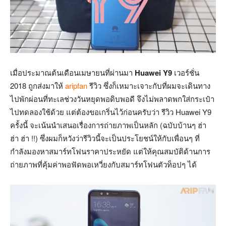
เมื่อประมาณต้นเดือนเมษายนที่ผ่านมา
Huawei Y9
เวอร์ชั่น
2018 ถูกส่งมาให้
aripfan
รีวิว ซึ่งก็เหมาะเจาะกับที่ผมจะเดินทาง
ไปพักผ่อนที่ทะเลช่วงวันหยุดพอดิบพอดี จึงไม่พลาดพกใส่กระเป๋า
ไปทดลองใช้ด้วย แต่ต้องขอเกริ่นไว้ก่อนครับว่า รีวิว Huawei Y9
ครั้งนี้ จะเน้นนำเสนอเรื่องการถ่ายภาพเป็นหลัก (ฉบับบ้านๆ ฮ่า
ฮ่า ฮ่า !!) ซึ่งผมก็หวังว่ารีวิวนี้จะเป็นประโยชน์ให้กับเพื่อนๆ ที่
กำลังมองหาสมาร์ทโฟนราคาประหยัด แต่ให้คุณสมบัติด้านการ
ถ่ายภาพที่คุ้มค่าพอฟัดพอเหวี่ยงกับสมาร์ทโฟนตัวท็อปๆ ได้