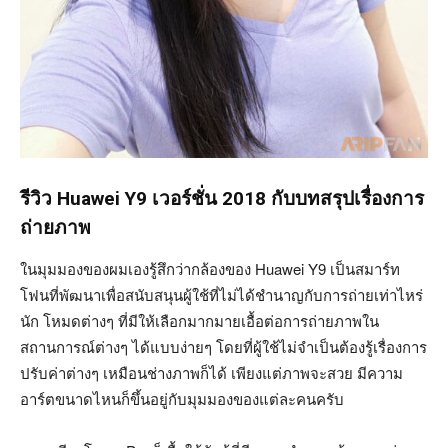
รีวิว Huawei Y9 เวอร์ชั่น 2018 กับบทสรุปเรื่องการ
ถ่ายภาพ
ในมุมมองของผมเองรู้สึกว่ากล้องของ Huawei Y9 เป็นสมาร์ท
โฟนที่พัฒนาเพื่อสนับสนุนผู้ใช้ที่ไม่ได้ชำนาญกับการถ่ายเท่าไหร่
นัก โหมดต่างๆ ที่มีให้เลือกมากมายเอื้อต่อการถ่ายภาพใน
สถานการณ์ต่างๆ ได้แบบง่ายๆ โดยที่ผู้ใช้ไม่จำเป็นต้องรู้เรื่องการ
ปรับค่าต่างๆ เหมือนช่างภาพก็ได้ เพียงแต่ภาพจะสวย มีความ
อาร์ตขนาดไหนก็ขึ้นอยู่กับมุมมองของแต่ละคนครับ