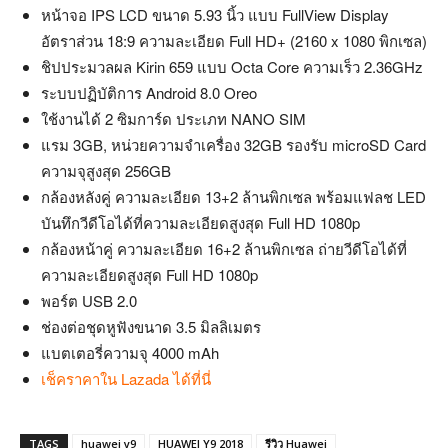
หน้าจอ IPS LCD ขนาด 5.93 นิ้ว แบบ FullView Display
อัตราส่วน 18:9 ความละเอียด Full HD+ (2160 x 1080 พิกเซล)
ชิปประมวลผล Kirin 659 แบบ Octa Core ความเร็ว 2.36GHz
ระบบปฏิบัติการ Android 8.0 Oreo
ใช้งานได้ 2 ซิมการ์ด ประเภท NANO SIM
แรม 3GB, หน่วยความจำเครื่อง 32GB รองรับ microSD Card
ความจุสูงสุด 256GB
กล้องหลังคู่ ความละเอียด 13+2 ล้านพิกเซล พร้อมแฟลช LED
บันทึกวีดีโอได้ที่ความละเอียดสูงสุด Full HD 1080p
กล้องหน้าคู่ ความละเอียด 16+2 ล้านพิกเซล ถ่ายวีดีโอได้ที่
ความละเอียดสูงสุด Full HD 1080p
พอร์ต USB 2.0
ช่องต่อชุดหูฟังขนาด 3.5 มิลลิเมตร
แบตเตอรี่ความจุ 4000 mAh
เช็คราคาใน Lazada ได้ที่นี่
TAGS
huawei y9
HUAWEI Y9 2018
รีวิว Huawei