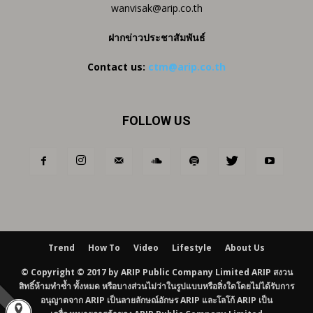
wanvisak@arip.co.th
ฝากข่าวประชาสัมพันธ์
Contact us:
ctm@arip.co.th
FOLLOW US
Trend
How To
Video
Lifestyle
About Us
© Copyright © 2017 by ARIP Public Company Limited ARIP สงวน
สิทธิ์ห้ามทำซ้ำ ทั้งหมด หรือบางส่วนไม่ว่าในรูปแบบหรือสิ่งใดโดยไม่ได้รับการ
อนุญาตจาก ARIP เป็นลายลักษณ์อักษร ARIP และโลโก้ ARIP เป็น