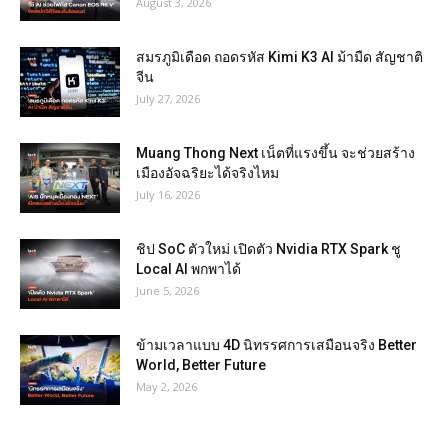
August 3, 2026
สมรภูมิเดือด ถอดรหัส Kimi K3 AI ม้ามืด สัญชาติ
จีน
July 27, 2026
Muang Thong Next เน็ตที่แรงขึ้น จะช่วยสร้าง
เมืองอัจฉริยะได้จริงไหม
July 16, 2026
ชิป SoC ตัวใหม่ เปิดตัว Nvidia RTX Spark ชู
Local AI พกพาได้
June 5, 2026
ข้ามเวลาแบบ 4D นิทรรศการเสมือนจริง Better
World, Better Future
May 2, 2026