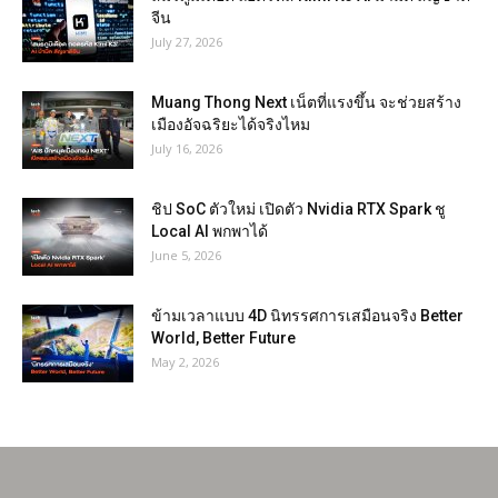
จีน
July 27, 2026
Muang Thong Next เน็ตที่แรงขึ้น จะช่วยสร้าง
เมืองอัจฉริยะได้จริงไหม
July 16, 2026
ชิป SoC ตัวใหม่ เปิดตัว Nvidia RTX Spark ชู
Local AI พกพาได้
June 5, 2026
ข้ามเวลาแบบ 4D นิทรรศการเสมือนจริง Better
World, Better Future
May 2, 2026