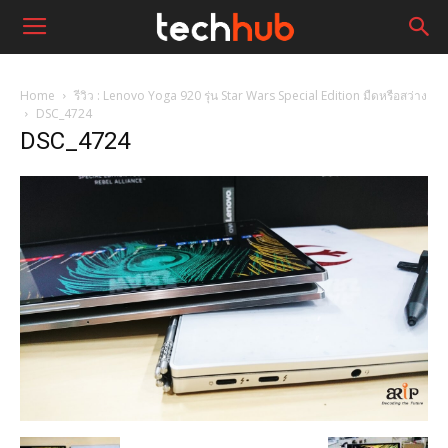
Home
รีวิว : Lenovo Yoga 920 รุ่น Star Wars Special Edition มืดหรือสว่าง
DSC_4724
DSC_4724