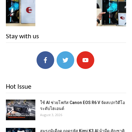
Stay with us
Hot Issue
ใช้ AI ช่วยโฟกัส Canon EOS R6 V จัดสเปกวิดีโอ
ระดับไฮเอนด์
August 3, 2026
สมรภูมิเดือด ถอดรหัส Kimi K3 AI ม้ามืด สัญชาติ