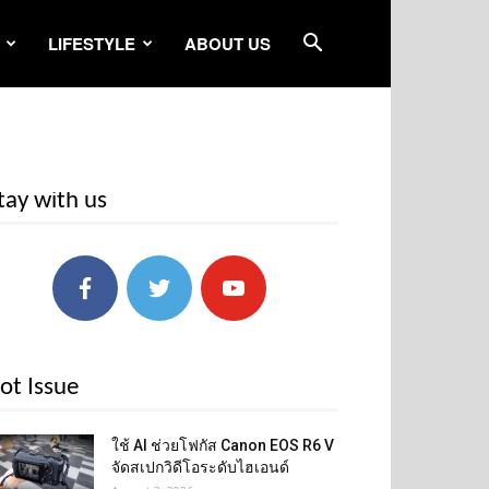
LIFESTYLE
ABOUT US
tay with us
ot Issue
ใช้ AI ช่วยโฟกัส Canon EOS R6 V
จัดสเปกวิดีโอระดับไฮเอนด์