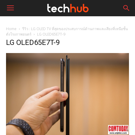
Home
รีวิว : LG OLED TV ที่สุดของประสบการณ์ด้านภาพและเสียงที่เหนือชั้น
ดั่งโรงภาพยนตร์
LG OLED65E7T-9
LG OLED65E7T-9