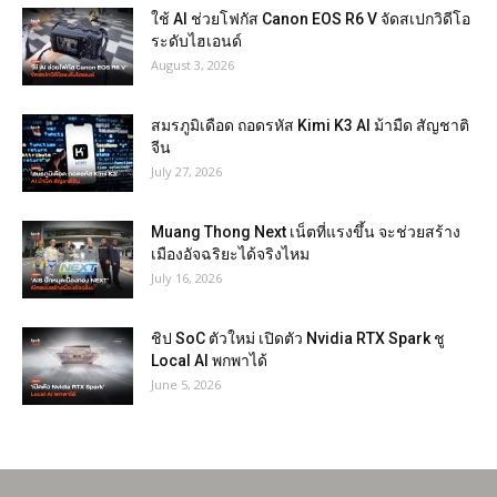
ใช้ AI ช่วยโฟกัส Canon EOS R6 V จัดสเปกวิดีโอ
ระดับไฮเอนด์
August 3, 2026
สมรภูมิเดือด ถอดรหัส Kimi K3 AI ม้ามืด สัญชาติ
จีน
July 27, 2026
Muang Thong Next เน็ตที่แรงขึ้น จะช่วยสร้าง
เมืองอัจฉริยะได้จริงไหม
July 16, 2026
ชิป SoC ตัวใหม่ เปิดตัว Nvidia RTX Spark ชู
Local AI พกพาได้
June 5, 2026