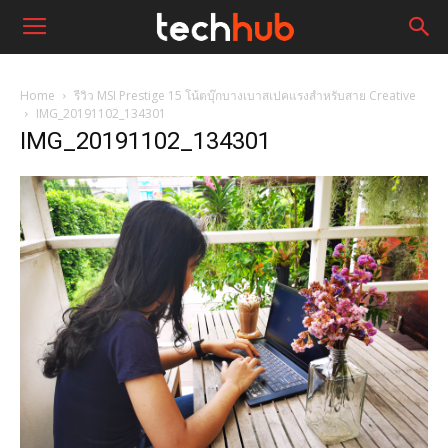
Home
รีวิว MSI Prestige 15 โน้ตบุ๊กบางเบาสเปคแรงสำหรับสาย Creative
IMG_20191102_134301
IMG_20191102_134301