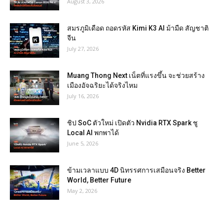
August 3, 2026
สมรภูมิเดือด ถอดรหัส Kimi K3 AI ม้ามืด สัญชาติ
จีน
July 27, 2026
Muang Thong Next เน็ตที่แรงขึ้น จะช่วยสร้าง
เมืองอัจฉริยะได้จริงไหม
July 16, 2026
ชิป SoC ตัวใหม่ เปิดตัว Nvidia RTX Spark ชู
Local AI พกพาได้
June 5, 2026
ข้ามเวลาแบบ 4D นิทรรศการเสมือนจริง Better
World, Better Future
May 2, 2026