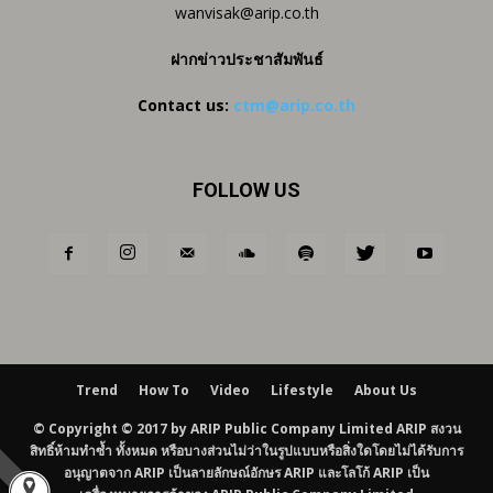
wanvisak@arip.co.th
ฝากข่าวประชาสัมพันธ์
Contact us:
ctm@arip.co.th
FOLLOW US
Trend
How To
Video
Lifestyle
About Us
© Copyright © 2017 by ARIP Public Company Limited ARIP สงวน
สิทธิ์ห้ามทำซ้ำ ทั้งหมด หรือบางส่วนไม่ว่าในรูปแบบหรือสิ่งใดโดยไม่ได้รับการ
อนุญาตจาก ARIP เป็นลายลักษณ์อักษร ARIP และโลโก้ ARIP เป็น