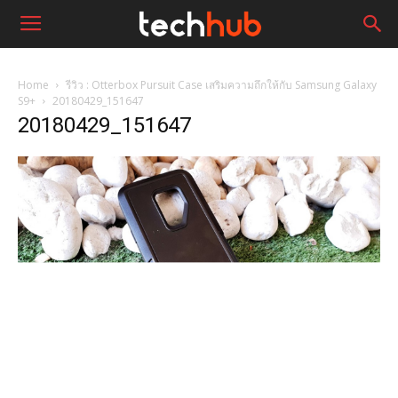
Home
รีวิว : Otterbox Pursuit Case เสริมความถึกให้กับ Samsung Galaxy
S9+
20180429_151647
20180429_151647