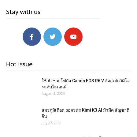
Stay with us
Hot Issue
ใช้ AI ช่วยโฟกัส Canon EOS R6 V จัดสเปกวิดีโอ
ระดับไฮเอนด์
August 3, 2026
สมรภูมิเดือด ถอดรหัส Kimi K3 AI ม้ามืด สัญชาติ
จีน
July 27, 2026