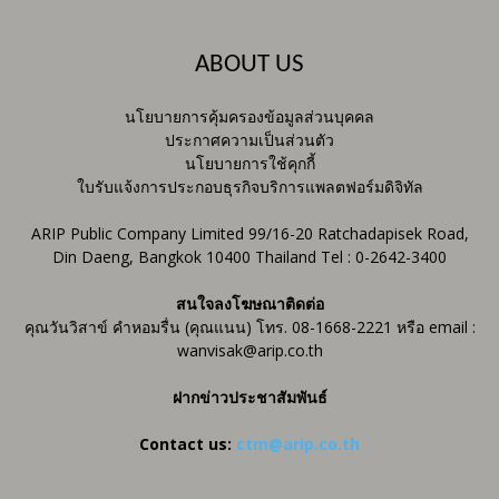
ABOUT US
นโยบายการคุ้มครองข้อมูลส่วนบุคคล
ประกาศความเป็นส่วนตัว
นโยบายการใช้คุกกี้
ใบรับแจ้งการประกอบธุรกิจบริการแพลตฟอร์มดิจิทัล
ARIP Public Company Limited 99/16-20 Ratchadapisek Road,
Din Daeng, Bangkok 10400 Thailand Tel : 0-2642-3400
สนใจลงโฆษณาติดต่อ
คุณวันวิสาข์ คำหอมรื่น (คุณแนน) โทร. 08-1668-2221 หรือ email :
wanvisak@arip.co.th
ฝากข่าวประชาสัมพันธ์
Contact us:
ctm@arip.co.th