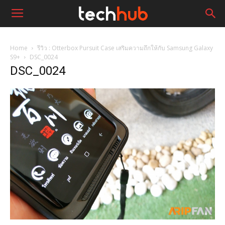
Home
รีวิว : Otterbox Pursuit Case เสริมความถึกให้กับ Samsung Galaxy
S9+
DSC_0024
DSC_0024