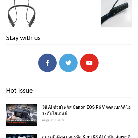
Stay with us
Hot Issue
ใช้ AI ช่วยโฟกัส Canon EOS R6 V จัดสเปกวิดีโอ
ระดับไฮเอนด์
August 3, 2026
สมรภูมิเดือด ถอดรหัส Kimi K3 AI ม้ามืด สัญชาติ