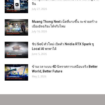
จีน
July 27, 2026
Muang Thong Next เน็ตที่แรงขึ้น จะช่วยสร้าง
เมืองอัจฉริยะได้จริงไหม
July 16, 2026
ชิป SoC ตัวใหม่ เปิดตัว Nvidia RTX Spark ชู
Local AI พกพาได้
June 5, 2026
ข้ามเวลาแบบ 4D นิทรรศการเสมือนจริง Better
World, Better Future
May 2, 2026