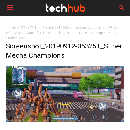
Home
รีวิว : TP-Link Archer AX11000 เราเตอร์เกมมิ่งสุดอลังการ ใช้เน็ต
หนักแค่ไหนก็เล่นเกมลื่น
Screenshot_20190912-053251_Super Mecha
Champions
Screenshot_20190912-053251_Super
Mecha Champions