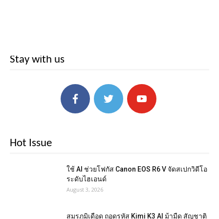
Stay with us
Hot Issue
ใช้ AI ช่วยโฟกัส Canon EOS R6 V จัดสเปกวิดีโอ
ระดับไฮเอนด์
August 3, 2026
สมรภูมิเดือด ถอดรหัส Kimi K3 AI ม้ามืด สัญชาติ