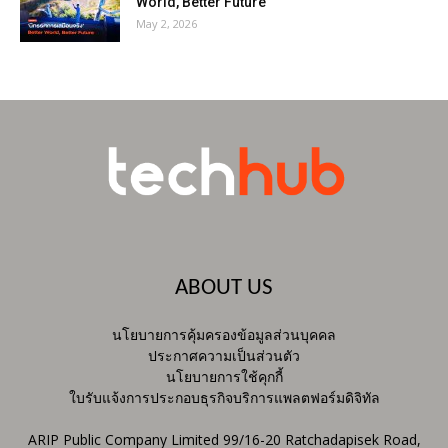
World, Better Future
May 2, 2026
ABOUT US
นโยบายการคุ้มครองข้อมูลส่วนบุคคล
ประกาศความเป็นส่วนตัว
นโยบายการใช้คุกกี้
ใบรับแจ้งการประกอบธุรกิจบริการแพลตฟอร์มดิจิทัล
ARIP Public Company Limited 99/16-20 Ratchadapisek Road,