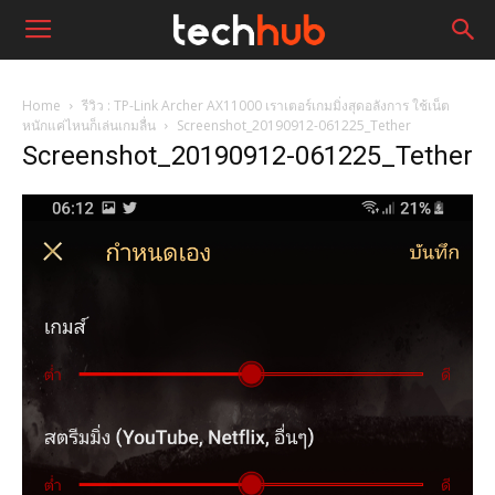
Home
รีวิว : TP-Link Archer AX11000 เราเตอร์เกมมิ่งสุดอลังการ ใช้เน็ต
หนักแค่ไหนก็เล่นเกมลื่น
Screenshot_20190912-061225_Tether
Screenshot_20190912-061225_Tether