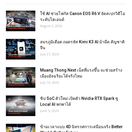
ใช้ AI ช่วยโฟกัส Canon EOS R6 V จัดสเปกวิดีโอ
ระดับไฮเอนด์
August 3, 2026
สมรภูมิเดือด ถอดรหัส Kimi K3 AI ม้ามืด สัญชาติ
จีน
July 27, 2026
Muang Thong Next เน็ตที่แรงขึ้น จะช่วยสร้าง
เมืองอัจฉริยะได้จริงไหม
July 16, 2026
ชิป SoC ตัวใหม่ เปิดตัว Nvidia RTX Spark ชู
Local AI พกพาได้
June 5, 2026
ข้ามเวลาแบบ 4D นิทรรศการเสมือนจริง Better