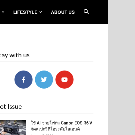
LIFESTYLE
ABOUT US
tay with us
ot Issue
ใช้ AI ช่วยโฟกัส Canon EOS R6 V
จัดสเปกวิดีโอระดับไฮเอนด์