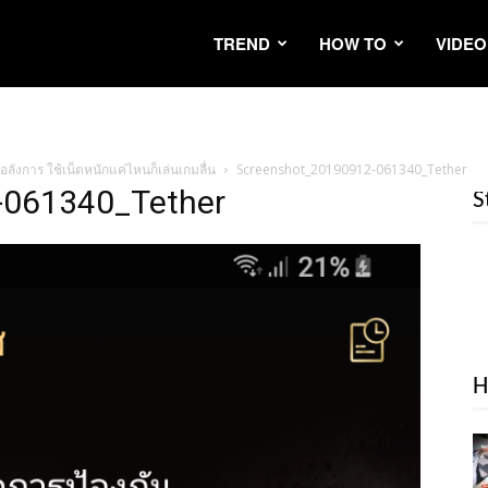
TREND
HOW TO
VIDEO
อลังการ ใช้เน็ตหนักแค่ไหนก็เล่นเกมลื่น
Screenshot_20190912-061340_Tether
-061340_Tether
S
H