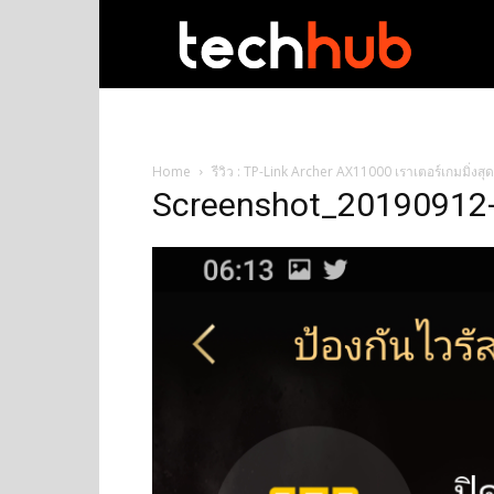
techhub
Home
รีวิว : TP-Link Archer AX11000 เราเตอร์เกมมิ่งสุด
Screenshot_20190912