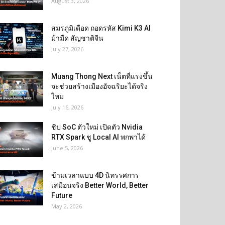
August 3, 2026
สมรภูมิเดือด ถอดรหัส Kimi K3 AI
ม้ามืด สัญชาติจีน
July 27, 2026
Muang Thong Next เน็ตที่แรงขึ้น
จะช่วยสร้างเมืองอัจฉริยะได้จริง
ไหม
July 16, 2026
ชิป SoC ตัวใหม่ เปิดตัว Nvidia
RTX Spark ชู Local AI พกพาได้
June 5, 2026
ข้ามเวลาแบบ 4D นิทรรศการ
เสมือนจริง Better World, Better
Future
May 2, 2026