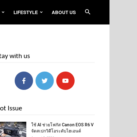
LIFESTYLE
ABOUT US
tay with us
ot Issue
ใช้ AI ช่วยโฟกัส Canon EOS R6 V
จัดสเปกวิดีโอระดับไฮเอนด์