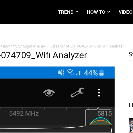
TREND
HOW TO
VIDEO
 หมดปัญหาสัญญาณถูกกำแพงบัง
Screenshot_20190403-074709_Wifi Analyzer
074709_Wifi Analyzer
S
H