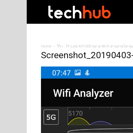
techhub
Home
รีวิว : TP-Link AV1000 ขยาย Wi-Fi ผ่านสายไฟ
Screenshot_20190403-