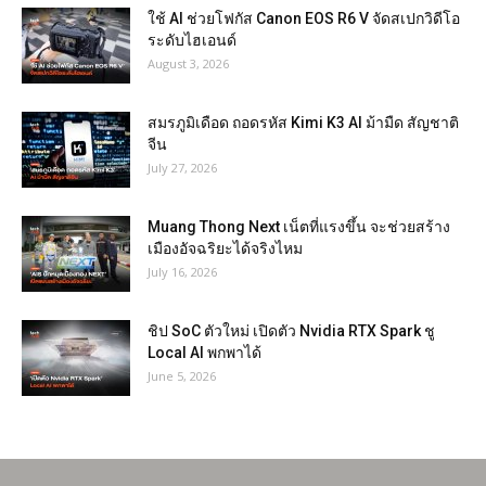
ใช้ AI ช่วยโฟกัส Canon EOS R6 V จัดสเปกวิดีโอ
ระดับไฮเอนด์
August 3, 2026
สมรภูมิเดือด ถอดรหัส Kimi K3 AI ม้ามืด สัญชาติ
จีน
July 27, 2026
Muang Thong Next เน็ตที่แรงขึ้น จะช่วยสร้าง
เมืองอัจฉริยะได้จริงไหม
July 16, 2026
ชิป SoC ตัวใหม่ เปิดตัว Nvidia RTX Spark ชู
Local AI พกพาได้
June 5, 2026