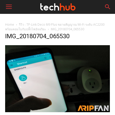
Home
รีวิว : TP-Link Deco M9 Plus ขยายสัญญาณ Wi-Fi ระดับ AC2200
พร้อมคอมโบกับปลั๊กไฟอัจฉริยะ
IMG_20180704_065530
IMG_20180704_065530