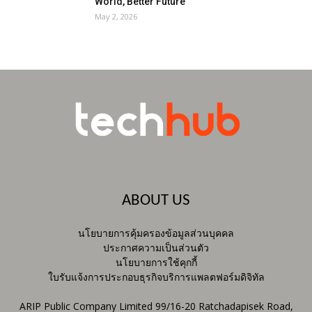
World, Better Future
May 2, 2026
ABOUT US
นโยบายการคุ้มครองข้อมูลส่วนบุคคล
ประกาศความเป็นส่วนตัว
นโยบายการใช้คุกกี้
ใบรับแจ้งการประกอบธุรกิจบริการแพลตฟอร์มดิจิทัล
ARIP Public Company Limited 99/16-20 Ratchadapisek Road,