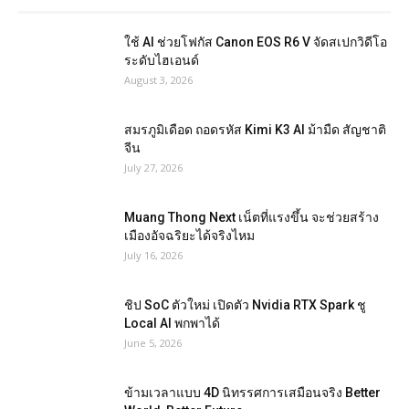
ใช้ AI ช่วยโฟกัส Canon EOS R6 V จัดสเปกวิดีโอ
ระดับไฮเอนด์
August 3, 2026
สมรภูมิเดือด ถอดรหัส Kimi K3 AI ม้ามืด สัญชาติ
จีน
July 27, 2026
Muang Thong Next เน็ตที่แรงขึ้น จะช่วยสร้าง
เมืองอัจฉริยะได้จริงไหม
July 16, 2026
ชิป SoC ตัวใหม่ เปิดตัว Nvidia RTX Spark ชู
Local AI พกพาได้
June 5, 2026
ข้ามเวลาแบบ 4D นิทรรศการเสมือนจริง Better