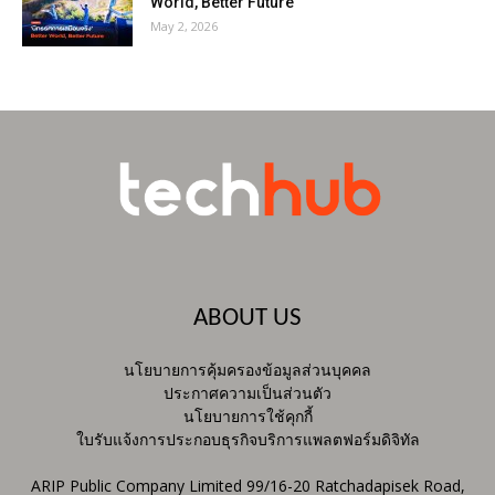
World, Better Future
May 2, 2026
ABOUT US
นโยบายการคุ้มครองข้อมูลส่วนบุคคล
ประกาศความเป็นส่วนตัว
นโยบายการใช้คุกกี้
ใบรับแจ้งการประกอบธุรกิจบริการแพลตฟอร์มดิจิทัล
ARIP Public Company Limited 99/16-20 Ratchadapisek Road,