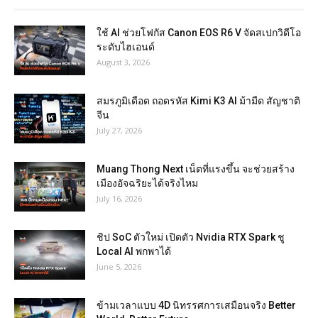
ใช้ AI ช่วยโฟกัส Canon EOS R6 V จัดสเปกวิดีโอ
ระดับไฮเอนด์
August 3, 2026
สมรภูมิเดือด ถอดรหัส Kimi K3 AI ม้ามืด สัญชาติ
จีน
July 27, 2026
Muang Thong Next เน็ตที่แรงขึ้น จะช่วยสร้าง
เมืองอัจฉริยะได้จริงไหม
July 16, 2026
ชิป SoC ตัวใหม่ เปิดตัว Nvidia RTX Spark ชู
Local AI พกพาได้
June 5, 2026
ข้ามเวลาแบบ 4D นิทรรศการเสมือนจริง Better