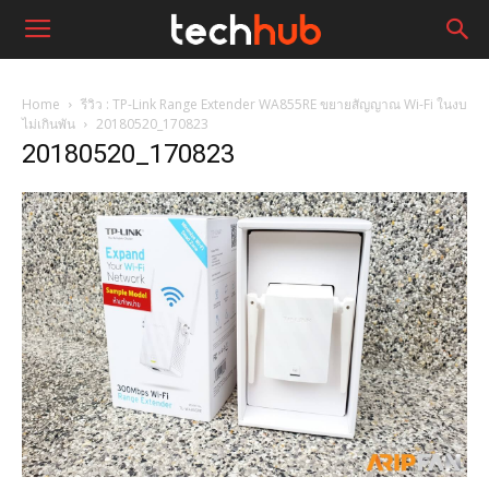
Home
รีวิว : TP-Link Range Extender WA855RE ขยายสัญญาณ Wi-Fi ในงบ
ไม่เกินพัน
20180520_170823
20180520_170823