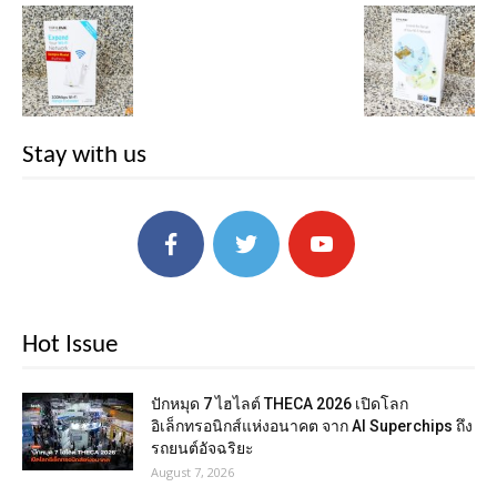
Stay with us
Hot Issue
ปักหมุด 7 ไฮไลต์ THECA 2026 เปิดโลก
อิเล็กทรอนิกส์แห่งอนาคต จาก AI Superchips ถึง
รถยนต์อัจฉริยะ
August 7, 2026