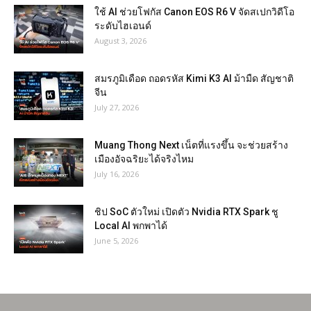
ใช้ AI ช่วยโฟกัส Canon EOS R6 V จัดสเปกวิดีโอ
ระดับไฮเอนด์
August 3, 2026
สมรภูมิเดือด ถอดรหัส Kimi K3 AI ม้ามืด สัญชาติ
จีน
July 27, 2026
Muang Thong Next เน็ตที่แรงขึ้น จะช่วยสร้าง
เมืองอัจฉริยะได้จริงไหม
July 16, 2026
ชิป SoC ตัวใหม่ เปิดตัว Nvidia RTX Spark ชู
Local AI พกพาได้
June 5, 2026