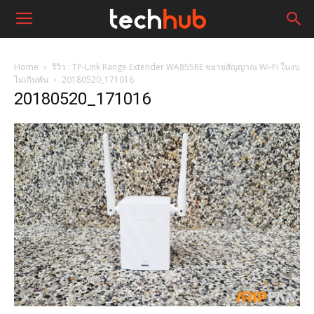
Home
รีวิว : TP-Link Range Extender WA855RE ขยายสัญญาณ Wi-Fi ในงบ
ไม่เกินพัน
20180520_171016
20180520_171016