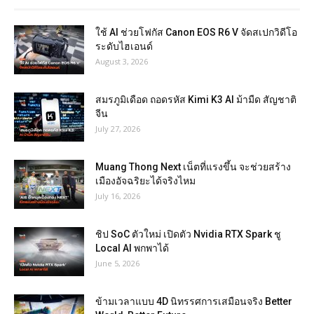
ใช้ AI ช่วยโฟกัส Canon EOS R6 V จัดสเปกวิดีโอ
ระดับไฮเอนด์
August 3, 2026
สมรภูมิเดือด ถอดรหัส Kimi K3 AI ม้ามืด สัญชาติ
จีน
July 27, 2026
Muang Thong Next เน็ตที่แรงขึ้น จะช่วยสร้าง
เมืองอัจฉริยะได้จริงไหม
July 16, 2026
ชิป SoC ตัวใหม่ เปิดตัว Nvidia RTX Spark ชู
Local AI พกพาได้
June 5, 2026
ข้ามเวลาแบบ 4D นิทรรศการเสมือนจริง Better