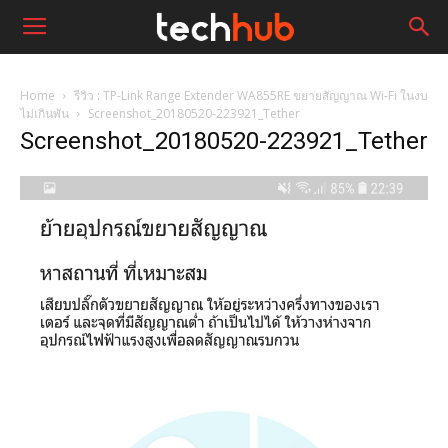
Home
รีวิว : TP-Link Range Extender WA855RE ขยายสัญญาณ Wi-Fi ในงบ
ไม่เกินพัน
Screenshot_20180520-223921_Tether
Screenshot_20180520-223921_Tether