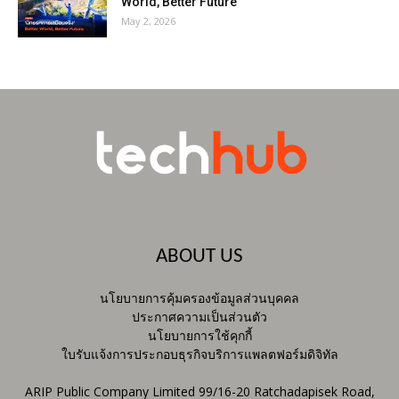
World, Better Future
May 2, 2026
ABOUT US
นโยบายการคุ้มครองข้อมูลส่วนบุคคล
ประกาศความเป็นส่วนตัว
นโยบายการใช้คุกกี้
ใบรับแจ้งการประกอบธุรกิจบริการแพลตฟอร์มดิจิทัล
ARIP Public Company Limited 99/16-20 Ratchadapisek Road,