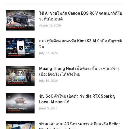
ใช้ AI ช่วยโฟกัส Canon EOS R6 V จัดสเปกวิดีโอ
ระดับไฮเอนด์
August 3, 2026
สมรภูมิเดือด ถอดรหัส Kimi K3 AI ม้ามืด สัญชาติ
จีน
July 27, 2026
Muang Thong Next เน็ตที่แรงขึ้น จะช่วยสร้าง
เมืองอัจฉริยะได้จริงไหม
July 16, 2026
ชิป SoC ตัวใหม่ เปิดตัว Nvidia RTX Spark ชู
Local AI พกพาได้
June 5, 2026
ข้ามเวลาแบบ 4D นิทรรศการเสมือนจริง Better