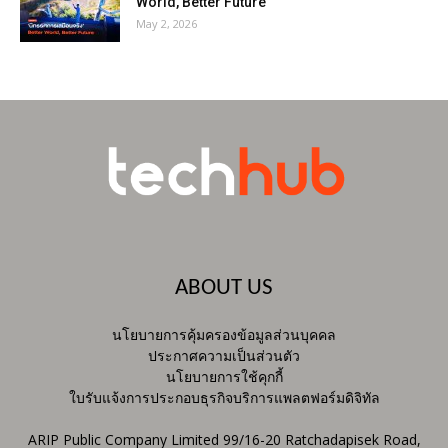
World, Better Future
May 2, 2026
ABOUT US
นโยบายการคุ้มครองข้อมูลส่วนบุคคล
ประกาศความเป็นส่วนตัว
นโยบายการใช้คุกกี้
ใบรับแจ้งการประกอบธุรกิจบริการแพลตฟอร์มดิจิทัล
ARIP Public Company Limited 99/16-20 Ratchadapisek Road,