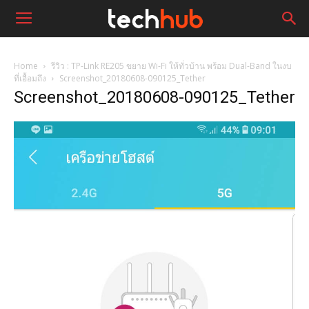
Home
รีวิว : TP-Link RE205 ขยาย Wi-Fi ให้ทั่วบ้าน พร้อม Dual-Band ในงบ
ที่เอื้อมถึง
Screenshot_20180608-090125_Tether
Screenshot_20180608-090125_Tether