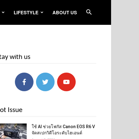
LIFESTYLE
ABOUT US
tay with us
ot Issue
ใช้ AI ช่วยโฟกัส Canon EOS R6 V
จัดสเปกวิดีโอระดับไฮเอนด์