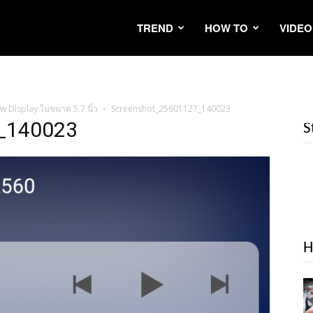
TREND
HOW TO
VIDEO
iew Display ในขนาด 5.7 นิ้ว
Screenshot_25601127_140023
_140023
S
H