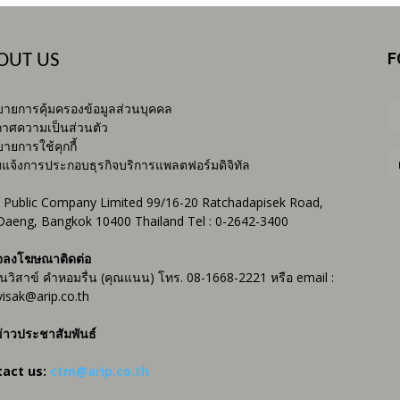
F
OUT US
ายการคุ้มครองข้อมูลส่วนบุคคล
าศความเป็นส่วนตัว
ายการใช้คุกกี้
บแจ้งการประกอบธุรกิจบริการแพลตฟอร์มดิจิทัล
 Public Company Limited 99/16-20 Ratchadapisek Road,
Daeng, Bangkok 10400 Thailand Tel : 0-2642-3400
จลงโฆษณาติดต่อ
ันวิสาข์ คำหอมรื่น (คุณแนน) โทร. 08-1668-2221 หรือ email :
isak@arip.co.th
่าวประชาสัมพันธ์
tact us:
ctm@arip.co.th