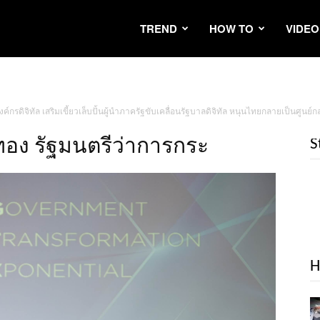
TREND
HOW TO
VIDEO
องค์กรดิจิทัล เสริมเขี้ยวเล็บปั้นผู้นำภาครัฐขับเคลื่อนรัฐบาลดิจิทัล หนุนไทยกลายเป็นศูนย
อง รัฐมนตรีว่าการกระ
S
H