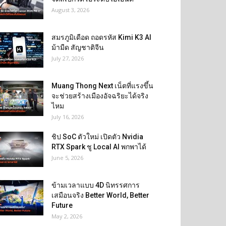
August 3, 2026
สมรภูมิเดือด ถอดรหัส Kimi K3 AI
ม้ามืด สัญชาติจีน
July 27, 2026
Muang Thong Next เน็ตที่แรงขึ้น
จะช่วยสร้างเมืองอัจฉริยะได้จริง
ไหม
July 16, 2026
ชิป SoC ตัวใหม่ เปิดตัว Nvidia
RTX Spark ชู Local AI พกพาได้
June 5, 2026
ข้ามเวลาแบบ 4D นิทรรศการ
เสมือนจริง Better World, Better
Future
May 2, 2026