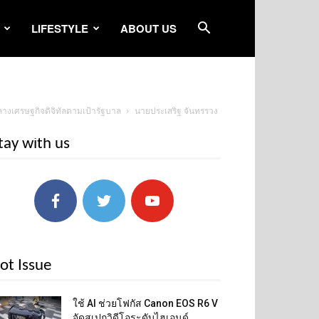
LIFESTYLE
ABOUT US
์กลางเศรษฐกิจดิจิทัลตามเป้ารัฐบาล
นายประเสริฐ จันทรรวง
tay with us
ot Issue
ใช้ AI ช่วยโฟกัส Canon EOS R6 V
จัดสเปกวิดีโอระดับไฮเอนด์