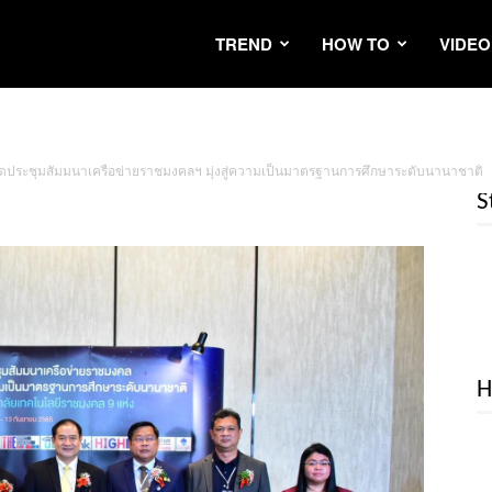
TREND
HOW TO
VIDEO
 จัดประชุมสัมมนาเครือข่ายราชมงคลฯ มุ่งสู่ความเป็นมาตรฐานการศึกษาระดับนานาชาติ
S
H