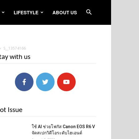
LIFESTYLE
ABOUT US
S__13574166
tay with us
ot Issue
ใช้ AI ช่วยโฟกัส Canon EOS R6 V
จัดสเปกวิดีโอระดับไฮเอนด์