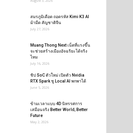
August 3, 2026
สมรภูมิเดือด ถอดรหัส Kimi K3 AI
ม้ามืด สัญชาติจีน
July 27, 2026
Muang Thong Next เน็ตที่แรงขึ้น
จะช่วยสร้างเมืองอัจฉริยะได้จริง
ไหม
July 16, 2026
ชิป SoC ตัวใหม่ เปิดตัว Nvidia
RTX Spark ชู Local AI พกพาได้
June 5, 2026
ข้ามเวลาแบบ 4D นิทรรศการ
เสมือนจริง Better World, Better
Future
May 2, 2026