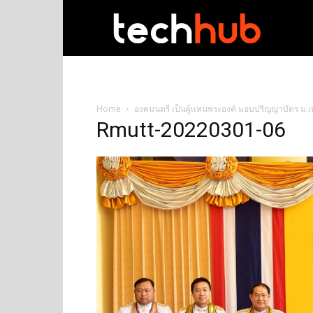
techhub
Home
องคมนตรี เป็นผู้แทนพระองค์ มอบปริญญาบัตร ม
Rmutt-20220301-06