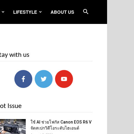
LIFESTYLE
ABOUT US
tay with us
ot Issue
ใช้ AI ช่วยโฟกัส Canon EOS R6 V
จัดสเปกวิดีโอระดับไฮเอนด์