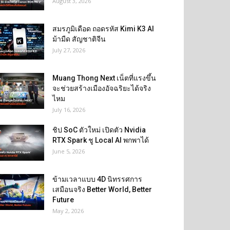
August 3, 2026
สมรภูมิเดือด ถอดรหัส Kimi K3 AI
ม้ามืด สัญชาติจีน
July 27, 2026
Muang Thong Next เน็ตที่แรงขึ้น
จะช่วยสร้างเมืองอัจฉริยะได้จริง
ไหม
July 16, 2026
ชิป SoC ตัวใหม่ เปิดตัว Nvidia
RTX Spark ชู Local AI พกพาได้
June 5, 2026
ข้ามเวลาแบบ 4D นิทรรศการ
เสมือนจริง Better World, Better
Future
May 2, 2026