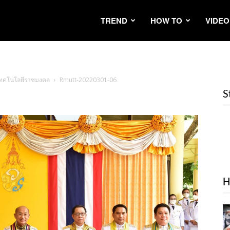
TREND
HOW TO
VIDEO
.เทคโนโลยีราชมงคล
Rmutt-20220301-06
S
H