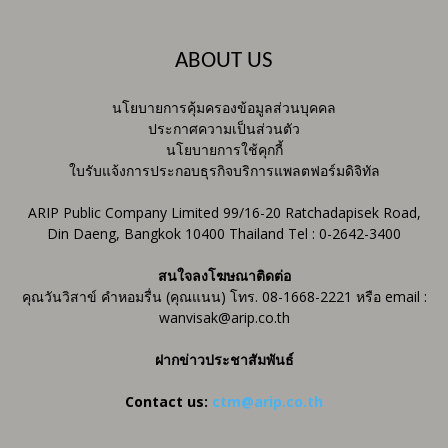
ABOUT US
นโยบายการคุ้มครองข้อมูลส่วนบุคคล
ประกาศความเป็นส่วนตัว
นโยบายการใช้คุกกี้
ใบรับแจ้งการประกอบธุรกิจบริการแพลตฟอร์มดิจิทัล
ARIP Public Company Limited 99/16-20 Ratchadapisek Road,
Din Daeng, Bangkok 10400 Thailand Tel : 0-2642-3400
สนใจลงโฆษณาติดต่อ
คุณวันวิสาข์ คำหอมรื่น (คุณแนน) โทร. 08-1668-2221 หรือ email :
wanvisak@arip.co.th
ฝากข่าวประชาสัมพันธ์
Contact us:
ctm@arip.co.th