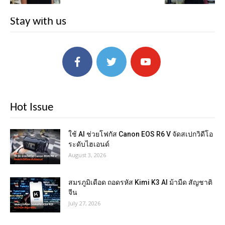
Stay with us
Hot Issue
ใช้ AI ช่วยโฟกัส Canon EOS R6 V จัดสเปกวิดีโอ
ระดับไฮเอนด์
August 3, 2026
สมรภูมิเดือด ถอดรหัส Kimi K3 AI ม้ามืด สัญชาติ
จีน
July 27, 2026