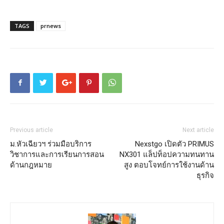
TAGS
prnews
Previous article
Next article
ม.หัวเฉียวฯ ร่วมมือบริการ
Nexstgo เปิดตัว PRIMUS
วิชาการและการเรียนการสอน
NX301 แล็ปท็อปความทนทาน
ด้านกฎหมาย
สูง ตอบโจทย์การใช้งานด้าน
ธุรกิจ