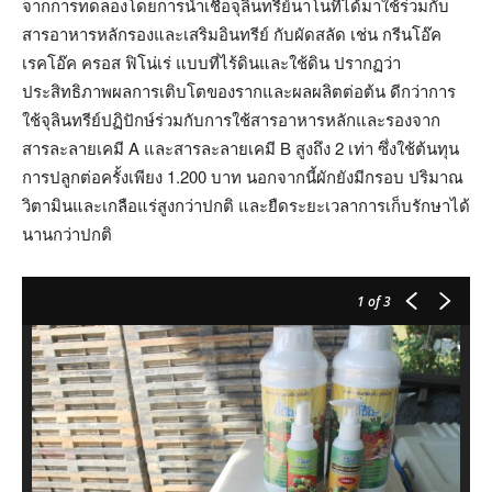
จากการทดลองโดยการนำเชื้อจุลินทรีย์นาโนที่ได้มาใช้ร่วมกับ
สารอาหารหลักรองและเสริมอินทรีย์ กับผัดสลัด เช่น กรีนโอ๊ค
เรคโอ๊ค ครอส ฟิโน่เร่ แบบที่ไร้ดินและใช้ดิน ปรากฏว่า
ประสิทธิภาพผลการเติบโตของรากและผลผลิตต่อต้น ดีกว่าการ
ใช้จุลินทรีย์ปฏิปักษ์ร่วมกับการใช้สารอาหารหลักและรองจาก
สารละลายเคมี A และสารละลายเคมี B สูงถึง 2 เท่า ซึ่งใช้ต้นทุน
การปลูกต่อครั้งเพียง 1.200 บาท นอกจากนี้ผักยังมีกรอบ ปริมาณ
วิตามินและเกลือแร่สูงกว่าปกติ และยืดระยะเวลาการเก็บรักษาได้
นานกว่าปกติ
1
of 3