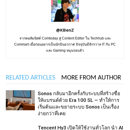
@KBenZ
จากคอลัมนิสต์ Comtoday สู่ Content Editor ใน Techhub และ
Commart เมื่อก่อนอยากเป็นนักบินอวกาศ ปัจจุบันมีจักรวาล IT กับ PC
และ Gaming หมุนรอบตัว
RELATED ARTICLES
MORE FROM AUTHOR
Sonos กลับมาอีกครั้งกับระบบที่สร้างชื่อ
ให้แบรนด์ด้วย Era 100 SL — ทำให้การ
เริ่มต้นและขยายระบบ Sonos เป็นเรื่อง
ง่ายกว่าที่เคย
Tencent Hy3 เปิดให้ใช้งานทั่วโลก นำ AI