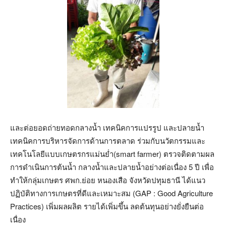
และต่อยอดถ่ายทอดกลางน้ำ เทคนิคการแปรรูป และปลายน้ำ
เทคนิคการบริหารจัดการด้านการตลาด ร่วมกับนวัตกรรมและ
เทคโนโลยีแบบเกษตรกรแม่นย่ำ(smart farmer) ตรวจติดตามผล
การดำเนินการต้นน้ำ กลางน้ำและปลายน้ำอย่างต่อเนื่อง 5 ปี เพื่อ
ทำให้กลุ่มเกษตร ศพก.ย่อย หนองเสือ จังหวัดปทุมธานี ได้แนว
ปฏิบัติทางการเกษตรที่ดีและเหมาะสม (GAP : Good Agriculture
Practices) เพิ่มผลผลิต รายได้เพิ่มขึ้น ลดต้นทุนอย่างยั่งยืนต่อ
เนื่อง