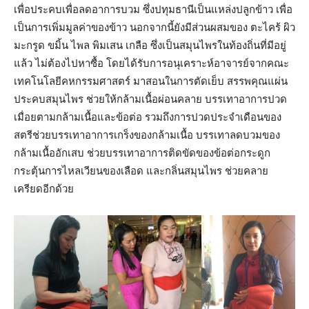
เพื่อประคบเพื่อลดอาการบวม ซึ่งปทุมธานีเป็นแหล่งปลูกข้าว เพื่อ
เป็นการเพิ่มมูลค่าของข้าว นอกจากนี้ยังมีส่วนผสมของ ตะไคร้ ผิว
มะกรูด ขมิ้น ไพล พิมเสน เกลือ ซึ่งเป็นสมุนไพรในท้องถิ่นที่มีอยู่
แล้ว ไม่ต้องไปหาซื้อ โดยได้รับการอนุเคราะห์อาจารย์จากคณะ
เทคโนโลยีคหกรรมศาสตร์ มาสอนในการตัดเย็บ สรรพคุณแผ่น
ประคบสมุนไพร ช่วยให้กล้ามเนื้อผ่อนคลาย บรรเทาอาการปวด
เมื่อยตามกล้ามเนื้อและข้อต่อ รวมถึงการปวดประจำเดือนของ
สตรีช่วยบรรเทาอาการเกร็งของกล้ามเนื้อ บรรเทาลดบวมของ
กล้ามเนื้ออักเสบ ช่วยบรรเทาอาการติดขัดของข้อต่อกระดูก
กระตุ้นการไหลเวียนของเลือด และกลิ่นสมุนไพร ช่วยคลาย
เครียดอีกด้วย