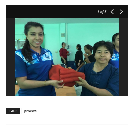
1
of 5
TAGS
prnews