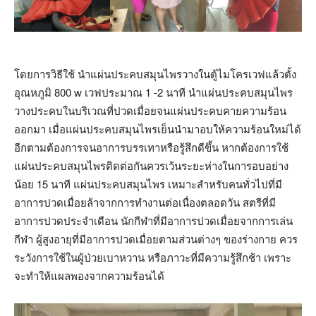
โดยการวิธีใช้ นำแผ่นประคบสมุนไพรวางในตู้ไมโครเวฟแล้วตั้ง
อุณหภูมิ 800 w เวฟประมาณ 1 -2 นาที นำแผ่นประคบสมุนไพร
วางประคบในบริเวณที่ปวดเมื่อยจนแผ่นประคบคายความร้อน
ออกมา เมื่อแผ่นประคบสมุนไพรเย็นนำมาอบให้ความร้อนใหม่ได้
อีกตามต้องการจนอาการบรรเทาหรือรู้สึกดีขึ้น หากต้องการใช้
แผ่นประคบสมุนไพรติดต่อกันควรเว้นระยะห่างในการอบอย่าง
น้อย 15 นาที แผ่นประคบสมุนไพร เหมาะสำหรับคนทั่วไปที่มี
อาการปวดเมื่อยล้าจากการทำงานต่อเนื่องตลอดวัน สตรีที่มี
อาการปวดประจำเดือน นักกีฬาที่มีอาการปวดเมื่อยจากการเล่น
กีฬา ผู้สูงอายุที่มีอาการปวดเมื่อยตามส่วนต่างๆ ของร่างกาย ควร
ระวังการใช้ในผู้ป่วยเบาหวาน หรือภาวะที่มีความรู้สึกช้า เพราะ
จะทำให้แผลพองจากความร้อนได้