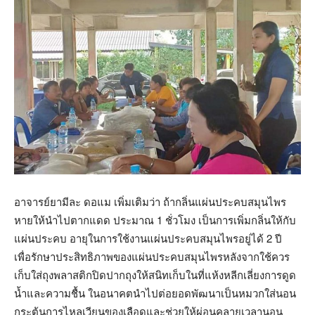
อาจารย์ยามีละ ดอแม เพิ่มเติมว่า ถ้ากลิ่นแผ่นประคบสมุนไพร
หายให้นำไปตากแดด ประมาณ 1 ชั่วโมง เป็นการเพิ่มกลิ่นให้กับ
แผ่นประคบ อายุในการใช้งานแผ่นประคบสมุนไพรอยู่ได้ 2 ปี
เพื่อรักษาประสิทธิภาพของแผ่นประคบสมุนไพรหลังจากใช้ควร
เก็บใส่ถุงพลาสติกปิดปากถุงให้สนิทเก็บในที่แห้งหลีกเลี่ยงการดูด
น้ำและความชื้น ในอนาคตนำไปต่อยอดพัฒนาเป็นหมวกใส่นอน
กระตุ้นการไหลเวียนของเลือดและช่วยให้ผ่อนคลายเวลานอน