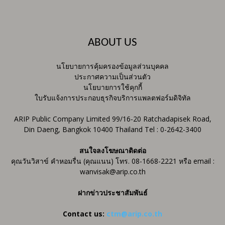
ABOUT US
นโยบายการคุ้มครองข้อมูลส่วนบุคคล
ประกาศความเป็นส่วนตัว
นโยบายการใช้คุกกี้
ใบรับแจ้งการประกอบธุรกิจบริการแพลตฟอร์มดิจิทัล
ARIP Public Company Limited 99/16-20 Ratchadapisek Road,
Din Daeng, Bangkok 10400 Thailand Tel : 0-2642-3400
สนใจลงโฆษณาติดต่อ
คุณวันวิสาข์ คำหอมรื่น (คุณแนน) โทร. 08-1668-2221 หรือ email :
wanvisak@arip.co.th
ฝากข่าวประชาสัมพันธ์
Contact us:
ctm@arip.co.th