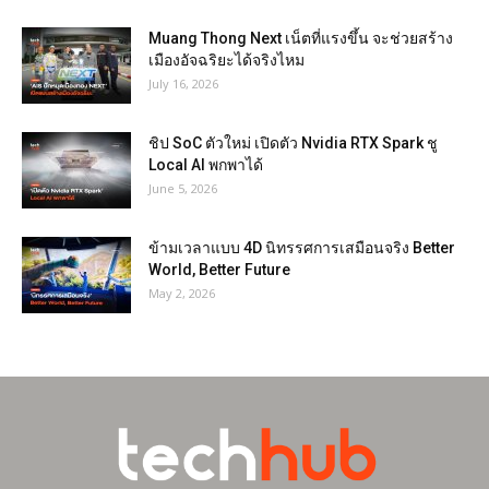
Muang Thong Next เน็ตที่แรงขึ้น จะช่วยสร้าง
เมืองอัจฉริยะได้จริงไหม
July 16, 2026
ชิป SoC ตัวใหม่ เปิดตัว Nvidia RTX Spark ชู
Local AI พกพาได้
June 5, 2026
ข้ามเวลาแบบ 4D นิทรรศการเสมือนจริง Better
World, Better Future
May 2, 2026