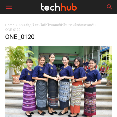
Home
มทร.ธัญบุรี สวมใส่ผ้าไทยเสน่ห์ผ้าไทยรวมใจศิลปศาสตร์
ONE_0120
ONE_0120