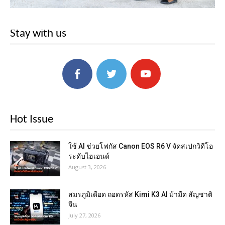
Stay with us
Hot Issue
ใช้ AI ช่วยโฟกัส Canon EOS R6 V จัดสเปกวิดีโอ
ระดับไฮเอนด์
August 3, 2026
สมรภูมิเดือด ถอดรหัส Kimi K3 AI ม้ามืด สัญชาติ
จีน
July 27, 2026