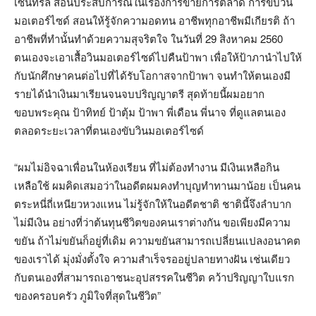
เซ็นทรัล สอนประสบการณ์ในเรื่องการขายการตลาด การขับวิน
มอเตอร์ไซด์ สอนให้รู้จักความอดทน อาชีพทุกอาชีพมีเกียรติ ถ้า
อาชีพที่ทำนั้นทำด้วยความสุจริตใจ ในวันที่ 29 สิงหาคม 2560
ตนเองจะเอาเสื้อวินมอเตอร์ไซด์ไปคืนป้าพา เพื่อให้ป้าภานำไปให้
กับนักศึกษาคนต่อไปที่ได้รับโอกาสจากป้าพา จนทำให้ตนเองมี
รายได้นำเงินมาเรียนจนจบปริญญาตรี สุดท้ายนี้ผมอยาก
ขอบพระคุณ ป้าทิทย์ ป้าตุ้ม ป้าพา พี่เดือน พี่นาจ ที่ดูแลตนเอง
ตลอดระยะเวลาที่ตนเองขับวินมอเตอร์ไซด์
“ผมไม่อิจฉาเพื่อนในห้องเรียน ที่ไม่ต้องทำงาน มีเงินเหลือกิน
เหลือใช้ ผมคิดเสมอว่าในอดีตผมคงทำบุญทำทานมาน้อย เป็นคน
ตระหนี่ถี่เหนียวหวงแหน ไม่รู้จักให้ในอดีตชาติ ชาตินี้จึงลำบาก
ไม่มีเงิน อย่างที่ว่าต้นทุนชีวิตของคนเราต่างกัน ขอเพียงมีความ
ขยัน ถ้าไม่ขยันก็อยู่ที่เดิม ความขยันสามารถเปลี่ยนแปลงอนาคต
ของเราได้ มุ่งมั่งตั้งใจ ความสำเร็จรออยู่ปลายทางฝัน เช่นเดียว
กับตนเองที่สามารถเอาชนะอุปสรรคในชีวิต คว้าปริญญาใบแรก
ของครอบครัว ภูมิใจที่สุดในชีวิต”