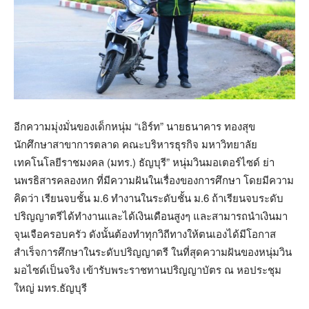
อีกความมุ่งมั่นของเด็กหนุ่ม “เอิร์ท” นายธนาคาร ทองสุข
นักศึกษาสาขาการตลาด คณะบริหารธุรกิจ มหาวิทยาลัย
เทคโนโลยีราชมงคล (มทร.) ธัญบุรี” หนุ่มวินมอเตอร์ไซด์ ย่า
นพรธิสารคลองหก ที่มีความฝันในเรื่องของการศึกษา โดยมีความ
คิดว่า เรียนจบชั้น ม.6 ทำงานในระดับชั้น ม.6 ถ้าเรียนจบระดับ
ปริญญาตรีได้ทำงานและได้เงินเดือนสูงๆ และสามารถนำเงินมา
จุนเจือครอบครัว ดังนั้นต้องทำทุกวิถีทางให้ตนเองได้มีโอกาส
สำเร็จการศึกษาในระดับปริญญาตรี ในที่สุดความฝันของหนุ่มวิน
มอไซด์เป็นจริง เข้ารับพระราชทานปริญญาบัตร ณ หอประชุม
ใหญ่ มทร.ธัญบุรี