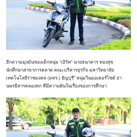
อีกความมุ่งมั่นของเด็กหนุ่ม “เอิร์ท” นายธนาคาร ทองสุข
นักศึกษาสาขาการตลาด คณะบริหารธุรกิจ มหาวิทยาลัย
เทคโนโลยีราชมงคล (มทร.) ธัญบุรี” หนุ่มวินมอเตอร์ไซด์ ย่า
นพรธิสารคลองหก ที่มีความฝันในเรื่องของการศึกษา