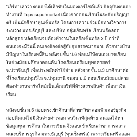
“เอิร์ท” เล่าว่า ตนเองได้เลิกขับวินมอเตอร์ไซด์แล้ว ปัจจุบันตนเอง
ทำงานที่ Tops supermarket เนื่องจากตอนเรียนในระดับปริญญา
ตรี เป็นนักศึกษาทุนเซ็นทรัล โครงการความร่วมมือทางวิชาการ
ระหว่าง มทร.ธัญบุรี และบริษัท กลุ่มเซ็นทรัล เรียนฟรีตลอด
หลักสูตร หลังเรียนจบต้องทำงานในเครือเซ็นทรัล 2 ปี กว่าที่
ตนเองจะมีวันนี้ ตนเองต้องต่อสู้กับอุปสรรคมากมาย ด้วยทางบ้าน
มีปัญหาในเรื่องหนี้สิน หลังจบชั้น ป.6 พ่อแม่ให้ตนเองบวชเรียน
ในช่วงมัธยมศึกษาตอนต้น โรงเรียนเตรียมพุทธศาสตร์
จ.ปราจีนบุรี เพื่อประหยัดค่าใช้จ่าย หลังจากชั้น ม.3 มาศึกษาต่อ
ที่โรงเรียนปทุมวิไล จ.ปทุมธานี จนจบ ม.6 ตอนเรียนมัธยมปลาย
ต้องทำงานพาร์ทไทม์เป็นเด็กเสริฟ์ที่ห้างสรรพสินค้า เพื่อหาเงิน
เรียน
หลังจบชั้น ม.6 สอบตรงเข้าศึกษาที่สาขาวิชาคอมพิวเตอร์ธุรกิจ
สอบติดแต่ไม่มีเงินจ่ายค่าเทอม จนวินาทีสุดท้าย ตนเองได้หา
ข้อมูลทุนการศึกษาในการเรียน จึงสอบเข้าเรียนสาขาการตลาด
คณะบริหารธุรกิจ มทร.ธัญบุรี (ทุนเซ็นทรัล) เพราะเรียนฟรีตลอด