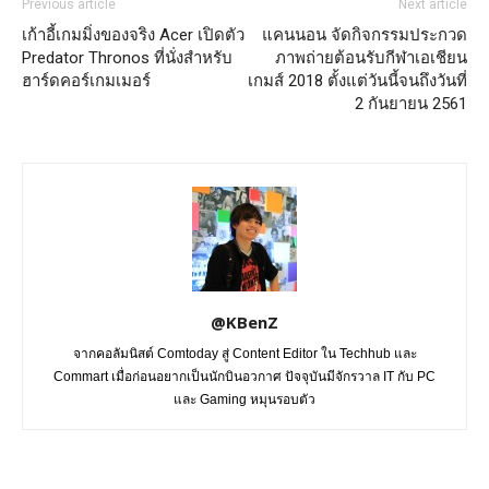
Previous article
Next article
เก้าอี้เกมมิ่งของจริง Acer เปิดตัว
แคนนอน จัดกิจกรรมประกวด
Predator Thronos ที่นั่งสำหรับ
ภาพถ่ายต้อนรับกีฬาเอเชียน
ฮาร์ดคอร์เกมเมอร์
เกมส์ 2018 ตั้งแต่วันนี้จนถึงวันที่
2 กันยายน 2561
@KBenZ
จากคอลัมนิสต์ Comtoday สู่ Content Editor ใน Techhub และ
Commart เมื่อก่อนอยากเป็นนักบินอวกาศ ปัจจุบันมีจักรวาล IT กับ PC
และ Gaming หมุนรอบตัว