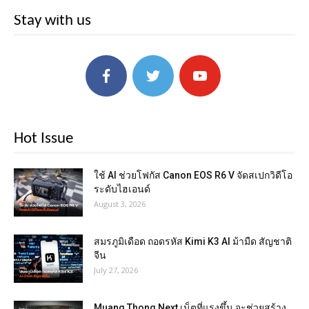
Stay with us
Hot Issue
ใช้ AI ช่วยโฟกัส Canon EOS R6 V จัดสเปกวิดีโอ
ระดับไฮเอนด์
August 3, 2026
สมรภูมิเดือด ถอดรหัส Kimi K3 AI ม้ามืด สัญชาติ
จีน
July 27, 2026
Muang Thong Next เน็ตที่แรงขึ้น จะช่วยสร้าง