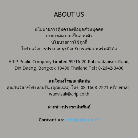
ABOUT US
นโยบายการคุ้มครองข้อมูลส่วนบุคคล
ประกาศความเป็นส่วนตัว
นโยบายการใช้คุกกี้
ใบรับแจ้งการประกอบธุรกิจบริการแพลตฟอร์มดิจิทัล
ARIP Public Company Limited 99/16-20 Ratchadapisek Road,
Din Daeng, Bangkok 10400 Thailand Tel : 0-2642-3400
สนใจลงโฆษณาติดต่อ
คุณวันวิสาข์ คำหอมรื่น (คุณแนน) โทร. 08-1668-2221 หรือ email :
wanvisak@arip.co.th
ฝากข่าวประชาสัมพันธ์
Contact us:
ctm@arip.co.th