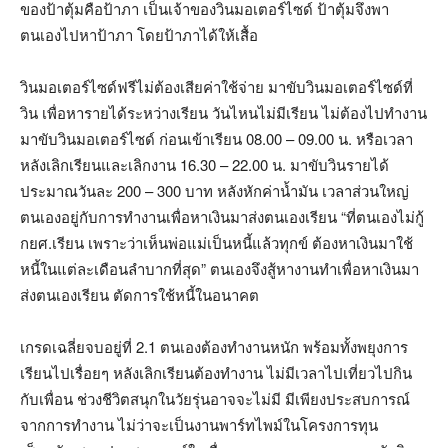
ของป้าตุ้มคือป้าภา เป็นเจ้าของวินมอเตอร์ไซด์ ป้าตุ้มจึงพา
ตนเองไปหาป้าภา โดยป้าภาได้ให้เสื้อ
วินมอเตอร์ไซด์ฟรีไม่ต้องเสียค่าใช้จ่าย มาขับวินมอเตอร์ไซด์ที่
วิน เพื่อหารายได้ระหว่างเรียน วันไหนไม่มีเรียน ไม่ต้องไปทำงาน
มาขับวินมอเตอร์ไซด์ ก่อนเข้าเรียน 08.00 – 09.00 น. หรือเวลา
หลังเลิกเรียนและเลิกงาน 16.30 – 22.00 น. มาขับวินรายได้
ประมาณวันละ 200 – 300 บาท หลังหักค่าน้ำมัน เวลาส่วนใหญ่
ตนเองอยู่กับการทำงานเพื่อหาเงินมาส่งตนเองเรียน “ที่ตนเองไม่กู้
กยศ.เรียน เพราะว่าเห็นพ่อแม่เป็นหนี้แล้วทุกข์ ต้องหาเงินมาใช้
หนี้ในแต่ละเดือนลำบากที่สุด” ตนเองจึงสู้หางานทำเพื่อหาเงินมา
ส่งตนเองเรียน ตัดการใช้หนี้ในอนาคต
เกรดเฉลี่ยจบอยู่ที่ 2.1 ตนเองต้องทำงานหนัก พร้อมทั้งพยุงการ
เรียนไปเรื่อยๆ หลังเลิกเรียนต้องทำงาน ไม่มีเวลาไปเที่ยวไปกิน
กับเพื่อน ช่วงชีวิตสนุกในวัยรุ่นอาจจะไม่มี มีเพียงประสบการณ์
จากการทำงาน ไม่ว่าจะเป็นงานพาร์ทไพม์ในโครงการทุน