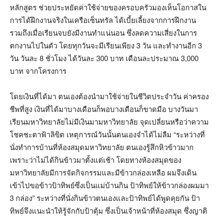
หลักสูตร ช่วยประหยัดค่าใช้จ่ายของครอบครัวมองเห็นโอกาสใน
การได้ฝึกงานจริงในเครือเซ็นทรัล ได้เบี้ยเลี้ยงจากการฝึกงาน
รวมถึงเมื่อเรียนจบยังมีงานทำแน่นอน ซึ่งลดความเสี่ยงในการ
ตกงานไปในตัว โดยทุกวันจะมีเรียนเพียง 3 วัน และทำงานอีก 3
วัน วันละ 8 ชั่วโมง ได้วันละ 300 บาท เดือนละประมาณ 3,000
บาท จากโครงการ
โดยเงินที่ได้มา ตนเองต้องนำมาใช้จ่ายในชีวิตประจำวัน ค่าครอง
ชีพที่สูง เงินที่ได้มาบางเดือนก็พอบางเดือนก็ขาดมือ บางวันมา
เรียนมหาวิทยาลัยไม่มีเงินมามหาวิทยาลัย จุดเปลี่ยนหรือว่าความ
โชคชะตาฟ้าลิขิต เหตุการณ์วันนั้นตนเองจำได้ไม่ลืม “ระหว่างที่
นั่งทำการบ้านที่ห้องสมุดมหาวิทยาลัย ตนเองรู้สึกหิวข้าวมาก
เพราะว่าไม่ได้กินข้าวมาตั้งแต่เช้า โดยทางห้องสมุดของ
มหาวิทยาลัยมีการจัดกิจกรรมและมีข้าวกล่องเหลือ ผมจึงเดิน
เข้าไปขอข้าวป้าทิพย์ซึ่งเป็นแม่บ้านกิน ป้าทิพย์ให้ข้าวกล่องผมมา
3 กล่อง” ระหว่างที่นั่งกินข้าวตนเองและป้าทิพย์ได้พูดคุยกัน ป้า
ทิพย์จึงแนะนำให้รู้จักกับป้าตุ้ม ซึ่งเป็นเจ้าหน้าที่ห้องสมุด ซึ่งญาติ