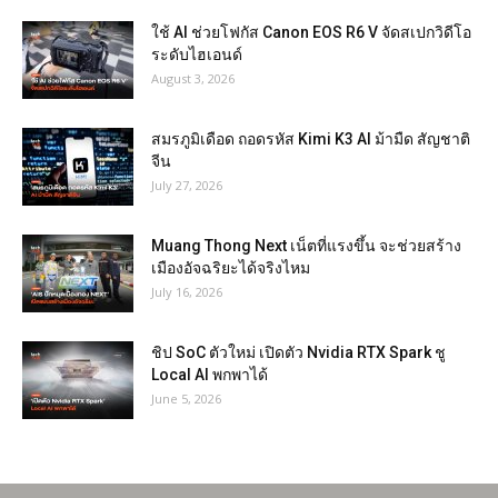
ใช้ AI ช่วยโฟกัส Canon EOS R6 V จัดสเปกวิดีโอ
ระดับไฮเอนด์
August 3, 2026
สมรภูมิเดือด ถอดรหัส Kimi K3 AI ม้ามืด สัญชาติ
จีน
July 27, 2026
Muang Thong Next เน็ตที่แรงขึ้น จะช่วยสร้าง
เมืองอัจฉริยะได้จริงไหม
July 16, 2026
ชิป SoC ตัวใหม่ เปิดตัว Nvidia RTX Spark ชู
Local AI พกพาได้
June 5, 2026