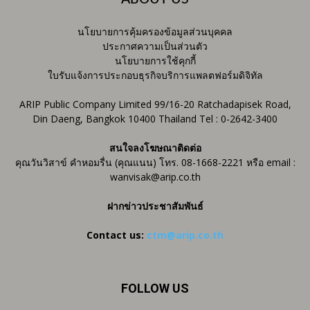
นโยบายการคุ้มครองข้อมูลส่วนบุคคล
ประกาศความเป็นส่วนตัว
นโยบายการใช้คุกกี้
ใบรับแจ้งการประกอบธุรกิจบริการแพลตฟอร์มดิจิทัล
ARIP Public Company Limited 99/16-20 Ratchadapisek Road,
Din Daeng, Bangkok 10400 Thailand Tel : 0-2642-3400
สนใจลงโฆษณาติดต่อ
คุณวันวิสาข์ คำหอมรื่น (คุณแนน) โทร. 08-1668-2221 หรือ email :
wanvisak@arip.co.th
ฝากข่าวประชาสัมพันธ์
Contact us:
ctm@arip.co.th
FOLLOW US