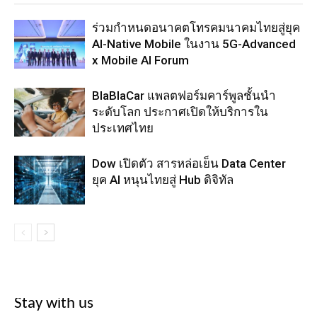
ร่วมกำหนดอนาคตโทรคมนาคมไทยสู่ยุค
AI-Native Mobile ในงาน 5G-Advanced
x Mobile AI Forum
BlaBlaCar แพลตฟอร์มคาร์พูลชั้นนำ
ระดับโลก ประกาศเปิดให้บริการใน
ประเทศไทย
Dow เปิดตัว สารหล่อเย็น Data Center
ยุค AI หนุนไทยสู่ Hub ดิจิทัล
Stay with us