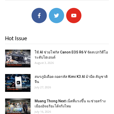
Hot Issue
ใช้ AI ช่วยโฟกัส Canon EOS R6 V จัดสเปกวิดีโอ
ระดับไฮเอนด์
August 3, 2026
สมรภูมิเดือด ถอดรหัส Kimi K3 AI ม้ามืด สัญชาติ
จีน
July 27, 2026
Muang Thong Next เน็ตที่แรงขึ้น จะช่วยสร้าง
เมืองอัจฉริยะได้จริงไหม
July 16, 2026