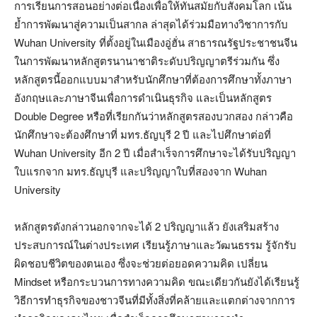
การเรียนการสอนอย่างต่อเนื่องเพื่อให้ทันสมัยกับสังคมโลก เน้น
ย้ำการพัฒนาสู่ความเป็นสากล ล่าสุดได้ร่วมมือทางวิชาการกับ
Wuhan University ที่ตั้งอยู่ในเมืองอู่ฮั่น สาธารณรัฐประชาชนจีน
ในการพัฒนาหลักสูตรนานาชาติระดับปริญญาตรีร่วมกัน ซึ่ง
หลักสูตรนี้ออกแบบมาสำหรับนักศึกษาที่ต้องการศึกษาทั้งภาษา
อังกฤษและภาษาจีนเพื่อการดำเนินธุรกิจ และเป็นหลักสูตร
Double Degree หรือที่เรียกกันว่าหลักสูตรสองบวกสอง กล่าวคือ
นักศึกษาจะต้องศึกษาที่ มทร.ธัญบุรี 2 ปี และไปศึกษาต่อที่
Wuhan University อีก 2 ปี เมื่อสำเร็จการศึกษาจะได้รับปริญญา
ใบแรกจาก มทร.ธัญบุรี และปริญญาใบที่สองจาก Wuhan
University
หลักสูตรดังกล่าวนอกจากจะได้ 2 ปริญญาแล้ว ยังเสริมสร้าง
ประสบการณ์ในต่างประเทศ เรียนรู้ภาษาและวัฒนธรรม รู้จักรับ
ผิดชอบชีวิตของตนเอง ซึ่งจะช่วยต่อยอดความคิด เปลี่ยน
Mindset หรือกระบวนการทางความคิด ขณะเดียวกันยังได้เรียนรู้
วิธีการทำธุรกิจของชาวจีนที่มีทั้งสิ่งที่คล้ายและแตกต่างจากการ