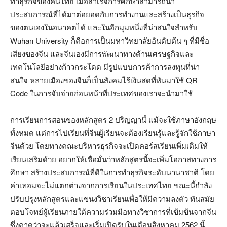
ทำธุรกิจของคนไทย เมื่อสำเร็จการศึกษาสามารถนำ
ประสบการณ์ที่ได้มาต่อยอดกับการทำงานและสร้างเป็นธุรกิจ
ของตนเองในอนาคตได้ และในอีกมุมหนึ่งที่น่าสนใจสำหรับ
Wuhan University ก็คือการเป็นมหาวิทยาลัยอันดับต้น ๆ ที่มีชื่อ
เสียงของจีน และจีนเองมีการพัฒนาทางด้านเศรษฐกิจและ
เทคโนโลยีอย่างก้าวกระโดด มีรูปแบบการค้าการลงทุนที่น่า
สนใจ หลายเมืองของจีนก็เป็นสังคมไร้เงินสดที่หันมาใช้ QR
Code ในการจับจ่ายก่อนหน้าที่ประเทศของเราจะนำมาใช้
การเรียนการสอนของหลักสูตร 2 ปริญญานี้ แม้จะใช้ภาษาอังกฤษ
ทั้งหมด แต่การไปเรียนที่จีนผู้เรียนจะต้องเรียนรู้และรู้จักใช้ภาษา
จีนด้วย โดยทางคณะบริหารธุรกิจจะเปิดคอร์สเรียนเพิ่มเติมให้
เรียนเสริมด้วย อยากให้เชื่อมั่นว่าหลักสูตรนี้จะเพิ่มโอกาสทางการ
ศึกษา สร้างประสบการณ์ที่ดีในการทำธุรกิจระดับนานาชาติ โดย
ค่าเทอมจะไม่แตกต่างจากการเรียนในประเทศไทย ขณะนี้กำลัง
ปรับปรุงหลักสูตรและแขนงวิชาเรียนเพื่อให้มีความลงตัว ทันสมัย
ตอบโจทย์ผู้เรียนภายใต้ความร่วมมือทางวิชาการที่เข้มข้นจากจีน
ซึ่งคาดว่าจะแล้วเสร็จและเริ่มเปิดรับในเดือนสิงหาคม 2562 นี้