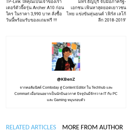
TP-Link ให้คุณเป็นเจ้าของเรา
มทร.ธัญบุรี จับมือภาครัฐ-
เตอร์ตัวจี๊ดรุ่น Archer A10 ก่อน
เอกชน เฟ้นหาสุดยอดเยาวชน
ใคร ในราคา 3,990 บาท สั่งซื้อ
ไทย แข่งขันหุ่นยนต์ ‘เฟิร์ส เลโก้
วันนี้พร้อมรับของแถมฟรี !!!
ลีก 2018-2019’
@KBenZ
จากคอลัมนิสต์ Comtoday สู่ Content Editor ใน Techhub และ
Commart เมื่อก่อนอยากเป็นนักบินอวกาศ ปัจจุบันมีจักรวาล IT กับ PC
และ Gaming หมุนรอบตัว
RELATED ARTICLES
MORE FROM AUTHOR