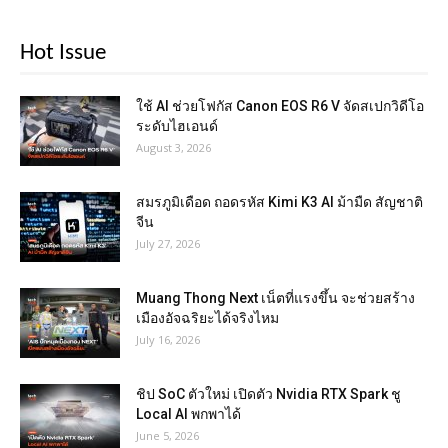
Hot Issue
ใช้ AI ช่วยโฟกัส Canon EOS R6 V จัดสเปกวิดีโอ
ระดับไฮเอนด์
August 3, 2026
สมรภูมิเดือด ถอดรหัส Kimi K3 AI ม้ามืด สัญชาติ
จีน
July 27, 2026
Muang Thong Next เน็ตที่แรงขึ้น จะช่วยสร้าง
เมืองอัจฉริยะได้จริงไหม
July 16, 2026
ชิป SoC ตัวใหม่ เปิดตัว Nvidia RTX Spark ชู
Local AI พกพาได้
June 5, 2026