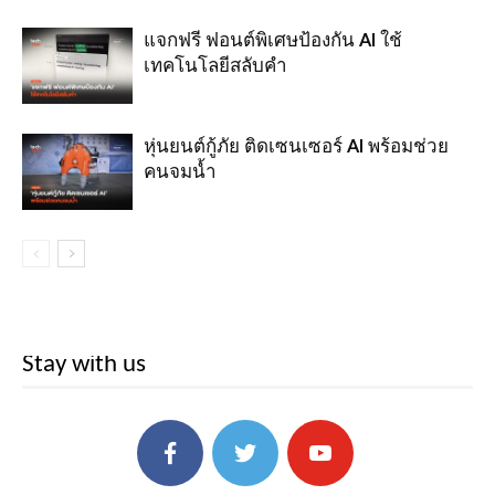
แจกฟรี ฟอนต์พิเศษป้องกัน AI ใช้
เทคโนโลยีสลับคำ
หุ่นยนต์กู้ภัย ติดเซนเซอร์ AI พร้อมช่วย
คนจมน้ำ
Stay with us