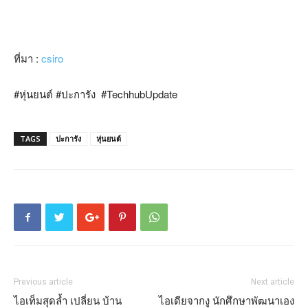
ที่มา
:
csiro
#
หุ่นยนต์
#
ปะการัง
#TechhubUpdate
TAGS
ปะการัง
หุ่นยนต์
Previous article
Next article
ไอเท็มสุดล้ำ เปลี่ยน บ้าน
ไอเดียจากงู นักศึกษาพัฒนาเอง