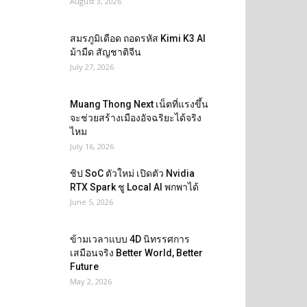
August 3, 2026
สมรภูมิเดือด ถอดรหัส Kimi K3 AI
ม้ามืด สัญชาติจีน
July 27, 2026
Muang Thong Next เน็ตที่แรงขึ้น
จะช่วยสร้างเมืองอัจฉริยะได้จริง
ไหม
July 16, 2026
ชิป SoC ตัวใหม่ เปิดตัว Nvidia
RTX Spark ชู Local AI พกพาได้
June 5, 2026
ข้ามเวลาแบบ 4D นิทรรศการ
เสมือนจริง Better World, Better
Future
May 2, 2026