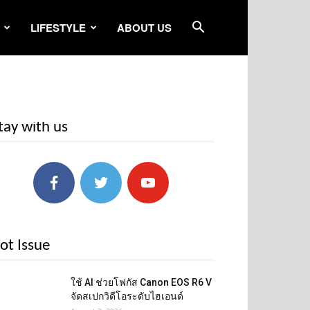
LIFESTYLE
ABOUT US
tay with us
ot Issue
ใช้ AI ช่วยโฟกัส Canon EOS R6 V
จัดสเปกวิดีโอระดับไฮเอนด์