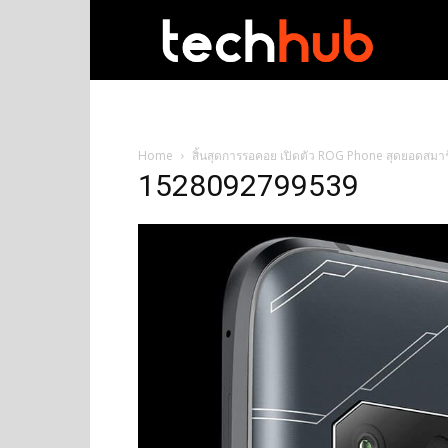
techhub
Home
สิ้นสุดการรอคอย เปิดตัว ROG Phone สุดยอดสมาร
1528092799539