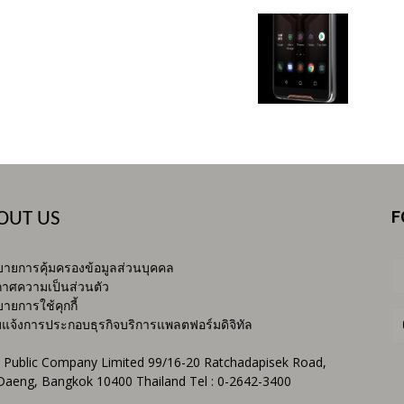
F
OUT US
ายการคุ้มครองข้อมูลส่วนบุคคล
าศความเป็นส่วนตัว
ายการใช้คุกกี้
บแจ้งการประกอบธุรกิจบริการแพลตฟอร์มดิจิทัล
 Public Company Limited 99/16-20 Ratchadapisek Road,
Daeng, Bangkok 10400 Thailand Tel : 0-2642-3400