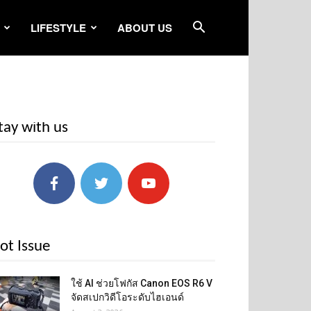
LIFESTYLE
ABOUT US
tay with us
ot Issue
ใช้ AI ช่วยโฟกัส Canon EOS R6 V
จัดสเปกวิดีโอระดับไฮเอนด์