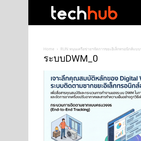
techhub
Home
RUN หนุนเครือข่ายฯจัดการขยะอิเล็กทรอนิกส์แบ
ระบบDWM_0