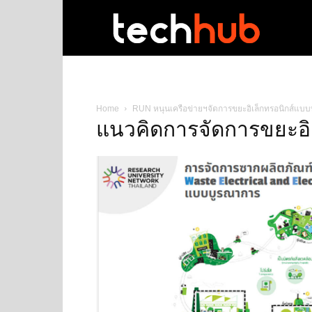
techhub
Home
RUN หนุนเครือข่ายฯจัดการขยะอิเล็กทรอนิกส์แบ
แนวคิดการจัดการขยะอิ