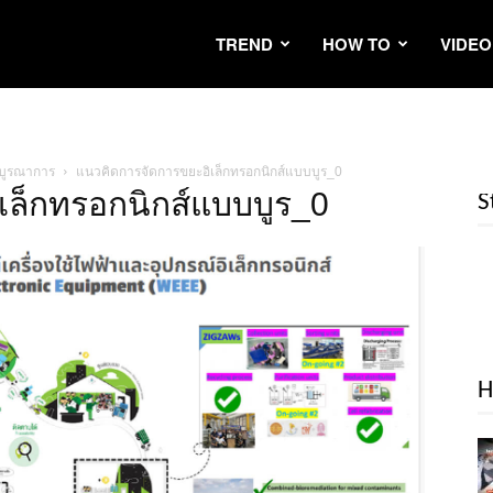
TREND
HOW TO
VIDEO
บบูรณาการ
แนวคิดการจัดการขยะอิเล็กทรอกนิกส์แบบบูร_0
เล็กทรอกนิกส์แบบบูร_0
S
H