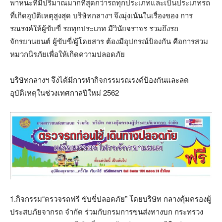
พาหนะที่มีปริมาณมากที่สุดกว่ารถทุกประเภทและเป็นประเภทรถ
ที่เกิดอุบัติเหตุสูงสุด บริษัทกลางฯ จึงมุ่งเน้นในเรื่องของ การ
รณรงค์ให้ผู้ขับขี่ รถทุกประเภท มีวินัยจราจร รวมถึงรถ
จักรยานยนต์ ผู้ขับขี่/ผู้โดยสาร ต้องมีอุปกรณ์ป้องกัน คือการสวม
หมวกนิรภัยเพื่อให้เกิดความปลอดภัย
บริษัทกลางฯ จึงได้มีการทำกิจกรรมรณรงค์ป้องกันและลด
อุบัติเหตุในช่วงเทศกาลปีใหม่ 2562
1.กิจกรรม“ตรวจรถฟรี ขับขี่ปลอดภัย” โดยบริษัท กลางคุ้มครองผู้
ประสบภัยจากรถ จำกัด ร่วมกับกรมการขนส่งทางบก กระทรวง