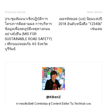
Previous article
Next article
ประชุมสัมมนาเชิงปฏิบัติการ
เผยรหัสยอด (แย่) นิยมแห่งปี
โครงการติดตามผล การบริหาร
2018 อันดับหนึ่งคือ “123456”
ข้อมูลเพื่อลดอุบัติเหตุทางถนน
เช่นเคย
อย่างยั่งยืน (MIS FOR
SUSTAINABLE ROAD SAFETY)
เวทีถนนปลอดภัย 4.0 จังหวัด
บุรีรัมย์
@KBenZ
จากคอลัมนิสต์ Comtoday สู่ Content Editor ใน Techhub และ