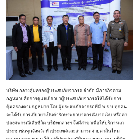
บริษัท กลางคุ้มครองผู้ประสบภัยจากรถ จำกัด มีภารกิจตาม
กฎหมายคือการดูแลเยียวยาผู้ประสบภัยจากรถให้ได้รับการ
คุ้มครองตามกฎหมาย โดยผู้ประสบภัยจากรถที่มี พ.ร.บ.ทุกคน
จะได้รับการเยียวยาเป็นค่ารักษาพยาบาลกรณีบาดเจ็บ หรือค่า
ปลงศพกรณีเสียชีวิต บริษัทกลางฯ จึงมีสาขาเพื่อให้บริการแก่
ประชาชนทุกจังหวัดทั่วประเทศและสามารถจ่ายค่าสินไหม
ทดแทนตาม พ.ร.บ.ให้แก่ผู้ประสบอุบัติเหตุจากรถ แทน บริษัท