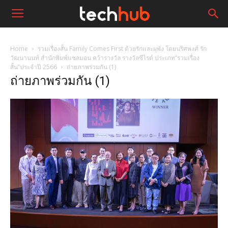
Home
รวมเรื่องสั้น Family Comes First ด้วยรักและผุพัง โดยนริศพงศ์ รัก
วัฒนานนท์ สำนักพิมพ์แซลมอน คว้ารางวัล รางวัลซีไรต์ ประเภท”รวมเรื่อง
สั้น”ประจำปี 2566
ถ่ายภาพร่วมกัน (1)
ถ่ายภาพร่วมกัน (1)