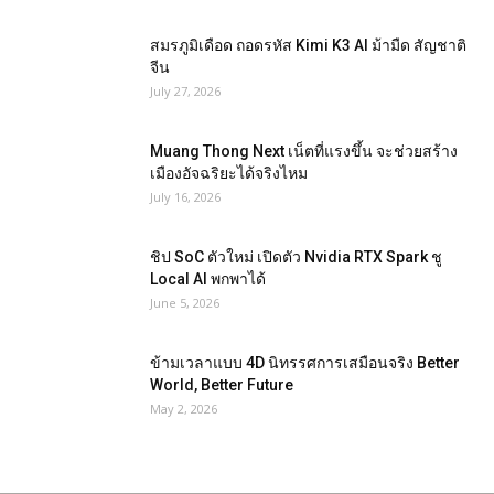
สมรภูมิเดือด ถอดรหัส Kimi K3 AI ม้ามืด สัญชาติ
จีน
July 27, 2026
Muang Thong Next เน็ตที่แรงขึ้น จะช่วยสร้าง
เมืองอัจฉริยะได้จริงไหม
July 16, 2026
ชิป SoC ตัวใหม่ เปิดตัว Nvidia RTX Spark ชู
Local AI พกพาได้
June 5, 2026
ข้ามเวลาแบบ 4D นิทรรศการเสมือนจริง Better
World, Better Future
May 2, 2026