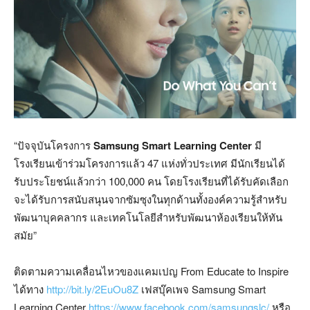
“ปัจจุบันโครงการ
Samsung Smart Learning Center
มี
โรงเรียนเข้าร่วมโครงการแล้ว 47 แห่งทั่วประเทศ มีนักเรียนได้
รับประโยชน์แล้วกว่า 100,000 คน โดยโรงเรียนที่ได้รับคัดเลือก
จะได้รับการสนับสนุนจากซัมซุงในทุกด้านทั้งองค์ความรู้สำหรับ
พัฒนาบุคคลากร และเทคโนโลยีสำหรับพัฒนาห้องเรียนให้ทัน
สมัย”
ติดตามความเคลื่อนไหวของแคมเปญ From Educate to Inspire
ได้ทาง
http://bit.ly/2EuOu8Z
เฟสบุ๊คเพจ Samsung Smart
Learning Center
https://www.facebook.com/samsungslc/
หรือ