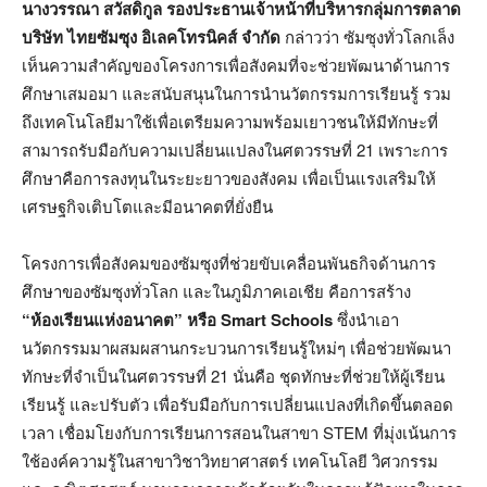
นางวรรณา สวัสดิกูล
รองประธานเจ้าหน้าที่บริหารกลุ่มการตลาด
บริษัท ไทยซัมซุง อิเลคโทรนิคส์ จำกัด
กล่าวว่า ซัมซุงทั่วโลกเล็ง
เห็นความสำคัญของโครงการเพื่อสังคมที่จะช่วยพัฒนาด้านการ
ศึกษาเสมอมา และสนับสนุนในการนำนวัตกรรมการเรียนรู้ รวม
ถึงเทคโนโลยีมาใช้เพื่อเตรียมความพร้อมเยาวชนให้มีทักษะที่
สามารถรับมือกับความเปลี่ยนแปลงในศตวรรษที่ 21 เพราะการ
ศึกษาคือการลงทุนในระยะยาวของสังคม เพื่อเป็นแรงเสริมให้
เศรษฐกิจเติบโตและมีอนาคตที่ยั่งยืน
โครงการเพื่อสังคมของซัมซุงที่ช่วยขับเคลื่อนพันธกิจด้านการ
ศึกษาของซัมซุงทั่วโลก และในภูมิภาคเอเชีย คือการสร้าง
“ห้องเรียนแห่งอนาคต” หรือ Smart Schools
ซึ่งนำเอา
นวัตกรรมมาผสมผสานกระบวนการเรียนรู้ใหม่ๆ เพื่อช่วยพัฒนา
ทักษะที่จำเป็นในศตวรรษที่ 21 นั่นคือ ชุดทักษะที่ช่วยให้ผู้เรียน
เรียนรู้ และปรับตัว เพื่อรับมือกับการเปลี่ยนแปลงที่เกิดขึ้นตลอด
เวลา เชื่อมโยงกับการเรียนการสอนในสาขา STEM ที่มุ่งเน้นการ
ใช้องค์ความรู้ในสาขาวิชาวิทยาศาสตร์ เทคโนโลยี วิศวกรรม