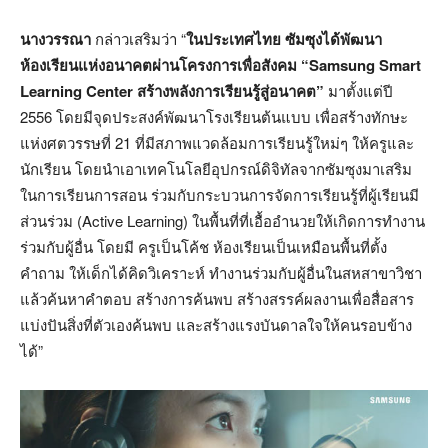
นางวรรณา
กล่าวเสริมว่า “
ในประเทศไทย ซัมซุงได้พัฒนา
ห้องเรียนแห่งอนาคตผ่านโครงการเพื่อสังคม
“Samsung Smart
Learning Center
สร้างพลังการเรียนรู้สู่อนาคต
”
มาตั้งแต่ปี
2556 โดยมีจุดประสงค์พัฒนาโรงเรียนต้นแบบ เพื่อสร้างทักษะ
แห่งศตวรรษที่ 21 ที่มีสภาพแวดล้อมการเรียนรู้ใหม่ๆ ให้ครูและ
นักเรียน โดยนำเอาเทคโนโลยีอุปกรณ์ดิจิทัลจากซัมซุงมาเสริม
ในการเรียนการสอน ร่วมกับกระบวนการจัดการเรียนรู้ที่ผู้เรียนมี
ส่วนร่วม (Active Learning) ในพื้นที่ที่เอื้ออำนวยให้เกิดการทำงาน
ร่วมกับผู้อื่น โดยมี ครูเป็นโค้ช ห้องเรียนเป็นเหมือนพื้นที่ตั้ง
คำถาม ให้เด็กได้คิดวิเคราะห์ ทำงานร่วมกับผู้อื่นในสหสาขาวิชา
แล้วค้นหาคำตอบ สร้างการค้นพบ สร้างสรรค์ผลงานเพื่อสื่อสาร
แบ่งปันสิ่งที่ตัวเองค้นพบ และสร้างแรงบันดาลใจให้คนรอบข้าง
ได้”