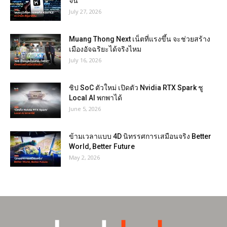
จีน
July 27, 2026
Muang Thong Next เน็ตที่แรงขึ้น จะช่วยสร้าง
เมืองอัจฉริยะได้จริงไหม
July 16, 2026
ชิป SoC ตัวใหม่ เปิดตัว Nvidia RTX Spark ชู
Local AI พกพาได้
June 5, 2026
ข้ามเวลาแบบ 4D นิทรรศการเสมือนจริง Better
World, Better Future
May 2, 2026