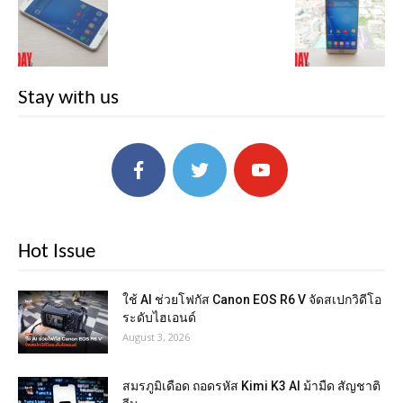
Stay with us
Hot Issue
ใช้ AI ช่วยโฟกัส Canon EOS R6 V จัดสเปกวิดีโอ
ระดับไฮเอนด์
August 3, 2026
สมรภูมิเดือด ถอดรหัส Kimi K3 AI ม้ามืด สัญชาติ