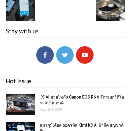
Stay with us
Hot Issue
ใช้ AI ช่วยโฟกัส Canon EOS R6 V จัดสเปกวิดีโอ
ระดับไฮเอนด์
August 3, 2026
สมรภูมิเดือด ถอดรหัส Kimi K3 AI ม้ามืด สัญชาติ
จีน