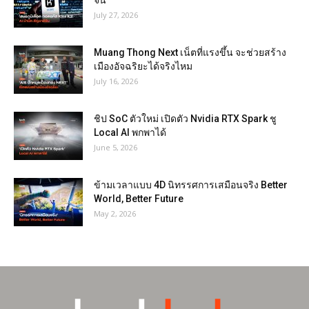
July 27, 2026
Muang Thong Next เน็ตที่แรงขึ้น จะช่วยสร้าง
เมืองอัจฉริยะได้จริงไหม
July 16, 2026
ชิป SoC ตัวใหม่ เปิดตัว Nvidia RTX Spark ชู
Local AI พกพาได้
June 5, 2026
ข้ามเวลาแบบ 4D นิทรรศการเสมือนจริง Better
World, Better Future
May 2, 2026