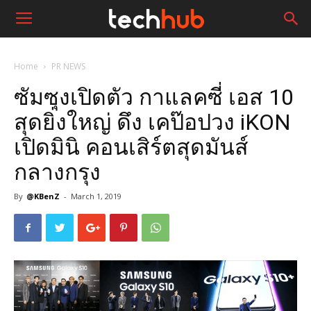
Home
PR NEWS
ซัมซุงเปิดตัว กาแลคซี่ เอส 10
สุดยิ่งใหญ่ ดึง เคป๊อปวง iKON
เปิดมินิ คอนเสิร์ตสุดมันส์
กลางกรุง
By
@KBenZ
-
March 1, 2019