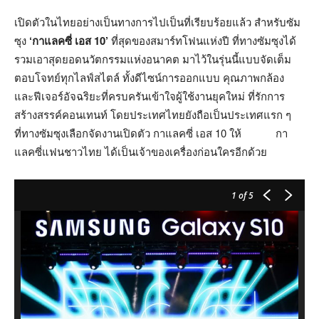
เปิดตัวในไทยอย่างเป็นทางการไปเป็นที่เรียบร้อยแล้ว สำหรับซัม
ซุง
‘กาแลคซี่ เอส 10’
ที่สุดของสมาร์ทโฟนแห่งปี ที่ทางซัมซุงได้
รวมเอาสุดยอดนวัตกรรมแห่งอนาคต มาไว้ในรุ่นนี้แบบจัดเต็ม
ตอบโจทย์ทุกไลฟ์สไตล์ ทั้งดีไซน์การออกแบบ คุณภาพกล้อง
และฟีเจอร์อัจฉริยะที่ครบครันเข้าใจผู้ใช้งานยุคใหม่ ที่รักการ
สร้างสรรค์คอนเทนท์ โดยประเทศไทยยังถือเป็นประเทศแรก ๆ
ที่ทางซัมซุงเลือกจัดงานเปิดตัว กาแลคซี่ เอส 10 ให้ กา
แลคซี่แฟนชาวไทย ได้เป็นเจ้าของเครื่องก่อนใครอีกด้วย
1
of 5