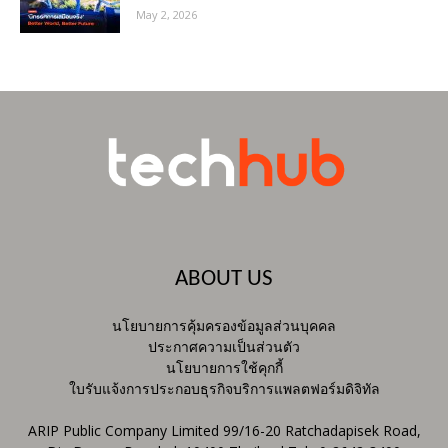
May 2, 2026
ABOUT US
นโยบายการคุ้มครองข้อมูลส่วนบุคคล
ประกาศความเป็นส่วนตัว
นโยบายการใช้คุกกี้
ใบรับแจ้งการประกอบธุรกิจบริการแพลตฟอร์มดิจิทัล
ARIP Public Company Limited 99/16-20 Ratchadapisek Road,