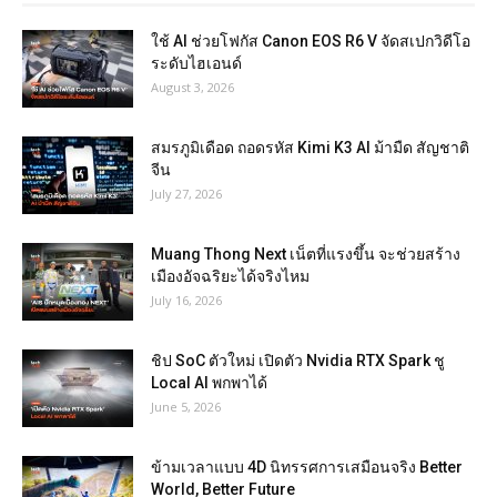
ใช้ AI ช่วยโฟกัส Canon EOS R6 V จัดสเปกวิดีโอ
ระดับไฮเอนด์
August 3, 2026
สมรภูมิเดือด ถอดรหัส Kimi K3 AI ม้ามืด สัญชาติ
จีน
July 27, 2026
Muang Thong Next เน็ตที่แรงขึ้น จะช่วยสร้าง
เมืองอัจฉริยะได้จริงไหม
July 16, 2026
ชิป SoC ตัวใหม่ เปิดตัว Nvidia RTX Spark ชู
Local AI พกพาได้
June 5, 2026
ข้ามเวลาแบบ 4D นิทรรศการเสมือนจริง Better
World, Better Future