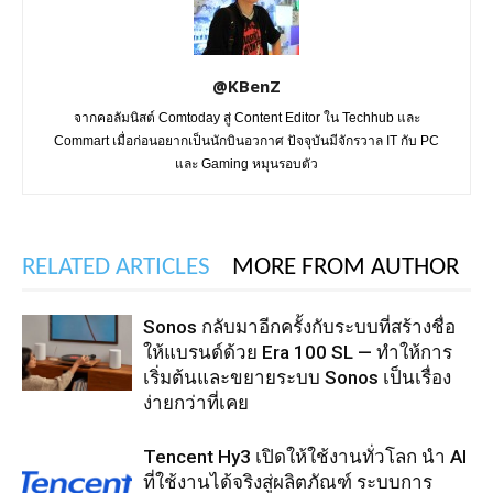
@KBenZ
จากคอลัมนิสต์ Comtoday สู่ Content Editor ใน Techhub และ
Commart เมื่อก่อนอยากเป็นนักบินอวกาศ ปัจจุบันมีจักรวาล IT กับ PC
และ Gaming หมุนรอบตัว
RELATED ARTICLES
MORE FROM AUTHOR
Sonos กลับมาอีกครั้งกับระบบที่สร้างชื่อ
ให้แบรนด์ด้วย Era 100 SL — ทำให้การ
เริ่มต้นและขยายระบบ Sonos เป็นเรื่อง
ง่ายกว่าที่เคย
Tencent Hy3 เปิดให้ใช้งานทั่วโลก นำ AI
ที่ใช้งานได้จริงสู่ผลิตภัณฑ์ ระบบการ