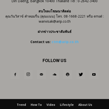
Din Daeng, Bangkok 10400 Thailand Tel : 0-2642-3400
สนใจลงโฆษณาติดต่อ
คุณวันวิสาข์ คำหอมรื่น (คุณแนน) โทร. 08-1668-2221 หรือ email :
wanvisak@arip.co.th
ฝากข่าวประชาสัมพันธ์
Contact us:
ctm@arip.co.th
FOLLOW US
Trend
How To
Video
Lifestyle
About Us