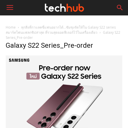
Home
ทุกสิ่งที่กาแลคซี่แฟนอยากได้…ซัมซุงจัดให้ใน Galaxy S22 series
สมาร์ทโฟนแฟลกชิปล่าสุด ที่รวมสุดยอดฟีเจอร์ไว้ในเครื่องเดียว
Galaxy S22
Series_Pre-order
Galaxy S22 Series_Pre-order