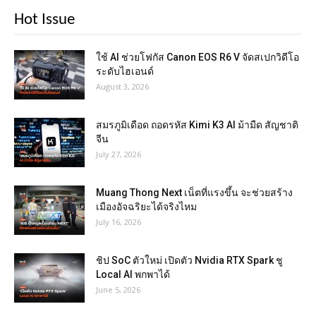
Hot Issue
ใช้ AI ช่วยโฟกัส Canon EOS R6 V จัดสเปกวิดีโอ
ระดับไฮเอนด์
August 3, 2026
สมรภูมิเดือด ถอดรหัส Kimi K3 AI ม้ามืด สัญชาติ
จีน
July 27, 2026
Muang Thong Next เน็ตที่แรงขึ้น จะช่วยสร้าง
เมืองอัจฉริยะได้จริงไหม
July 16, 2026
ชิป SoC ตัวใหม่ เปิดตัว Nvidia RTX Spark ชู
Local AI พกพาได้
June 5, 2026