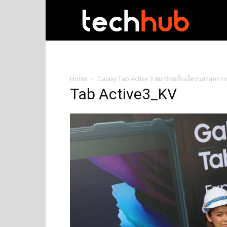
techhub
Home
Galaxy Tab Active 3 สมาร์ทแท็บเล็ตรุ่นล่าสุด
Tab Active3_KV