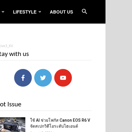
LIFESTYLE
ABOUT US
tive3_KV
tay with us
ot Issue
ใช้ AI ช่วยโฟกัส Canon EOS R6 V
จัดสเปกวิดีโอระดับไฮเอนด์