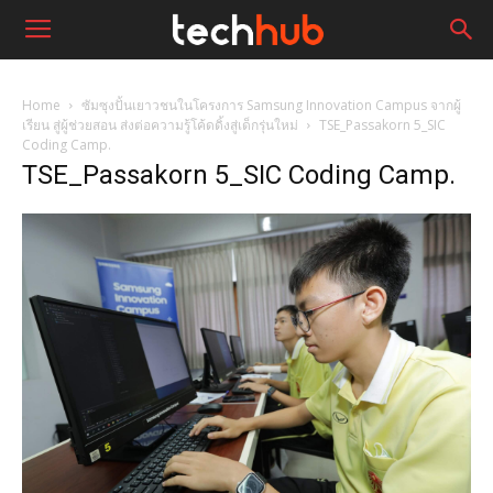
Home
ซัมซุงปั้นเยาวชนในโครงการ Samsung Innovation Campus จากผู้
เรียน สู่ผู้ช่วยสอน ส่งต่อความรู้โค้ดดิ้งสู่เด็กรุ่นใหม่
TSE_Passakorn 5_SIC
Coding Camp.
TSE_Passakorn 5_SIC Coding Camp.