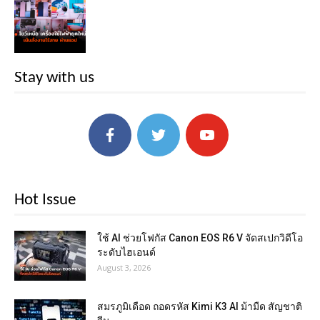
Stay with us
Hot Issue
ใช้ AI ช่วยโฟกัส Canon EOS R6 V จัดสเปกวิดีโอ
ระดับไฮเอนด์
August 3, 2026
สมรภูมิเดือด ถอดรหัส Kimi K3 AI ม้ามืด สัญชาติ