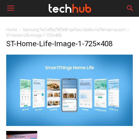
Home
Samsung โชว์เครื่องใช้ไฟฟ้ายุคใหม่ เน้นสั่งงานไร้สายผ่านแอปฯ
ST-Home-Life-Image-1-725x408
ST-Home-Life-Image-1-725×408