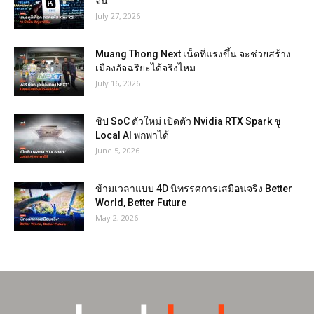
จีน
July 27, 2026
Muang Thong Next เน็ตที่แรงขึ้น จะช่วยสร้าง
เมืองอัจฉริยะได้จริงไหม
July 16, 2026
ชิป SoC ตัวใหม่ เปิดตัว Nvidia RTX Spark ชู
Local AI พกพาได้
June 5, 2026
ข้ามเวลาแบบ 4D นิทรรศการเสมือนจริง Better
World, Better Future
May 2, 2026